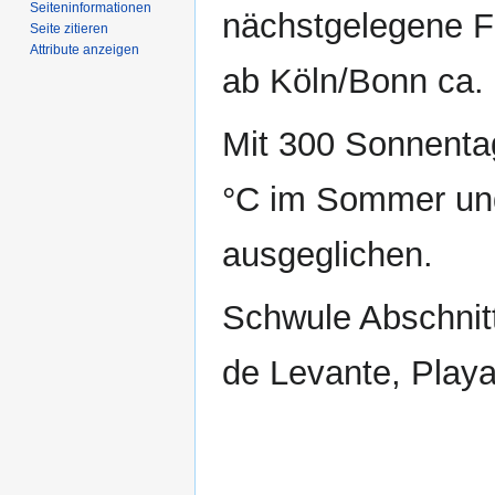
Seiten­­informationen
nächstgelegene F
Seite zitieren
Attribute anzeigen
ab Köln/Bonn ca. 
Mit 300 Sonnenta
°C im Sommer und 
ausgeglichen.
Schwule Abschnit
de Levante, Playa