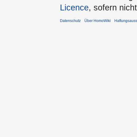
Licence
, sofern nic
Datenschutz
Über HomoWiki
Haftungsauss