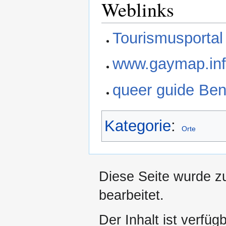
Weblinks
Tourismusporta
www.gaymap.in
queer guide Be
Kategorie
:
Orte
Diese Seite wurde z
bearbeitet.
Der Inhalt ist verfüg