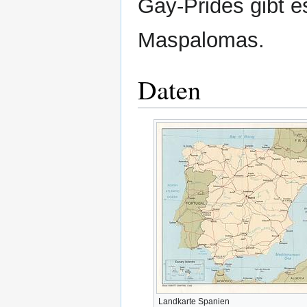
Gay-Prides gibt e
Maspalomas.
Daten
Landkarte Spanien