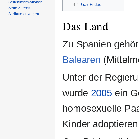
Seiten­­informationen
4.1
Gay-Prides
Seite zitieren
Attribute anzeigen
Das Land
Zu Spanien gehör
Balearen
(Mittelm
Unter der Regier
wurde
2005
ein G
homosexuelle Paar
Kinder adoptieren