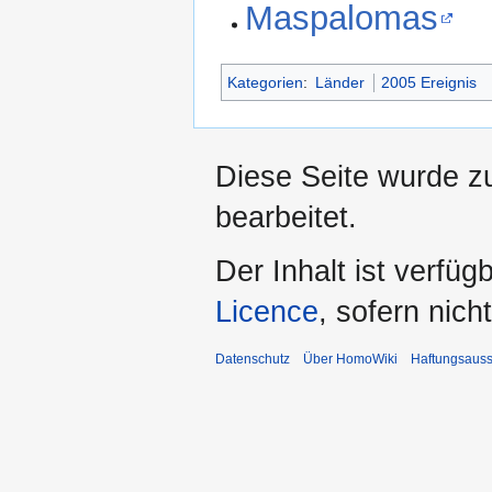
Maspalomas
Kategorien
:
Länder
2005 Ereignis
Diese Seite wurde z
bearbeitet.
Der Inhalt ist verfüg
Licence
, sofern nic
Datenschutz
Über HomoWiki
Haftungsauss