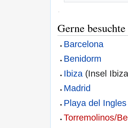
.
Gerne besuchte
Barcelona
Benidorm
Ibiza
(Insel Ibiza
Madrid
Playa del Ingle
Torremolinos/B