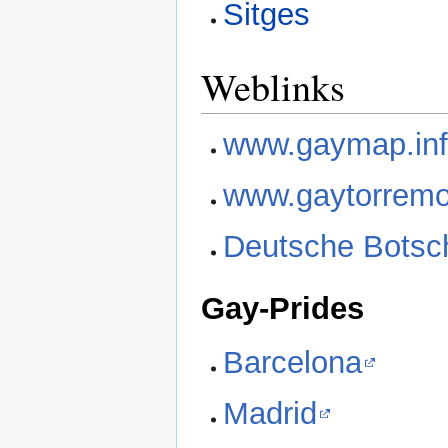
Sitges
Weblinks
www.gaymap.in
www.gaytorremo
Deutsche Botsch
Gay-Prides
Barcelona
Madrid