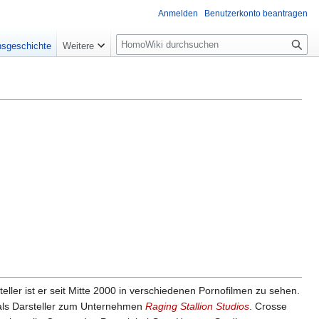
Anmelden
Benutzerkonto beantragen
Suche
nsgeschichte
Weitere
eller ist er seit Mitte 2000 in verschiedenen Pornofilmen zu sehen.
 als Darsteller zum Unternehmen
Raging Stallion Studios
. Crosse