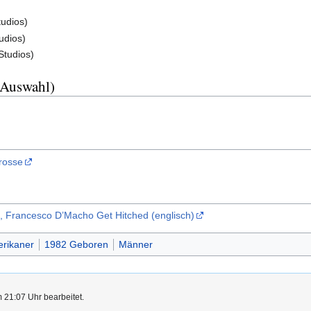
tudios)
udios)
Studios)
(Auswahl)
rosse
 Francesco D’Macho Get Hitched (englisch)
rikaner
1982 Geboren
Männer
 21:07 Uhr bearbeitet.