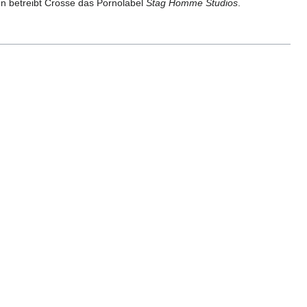
betreibt Crosse das Pornolabel
Stag Homme Studios
.