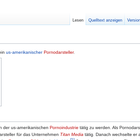
Lesen
Quelltext anzeigen
Versio
 ein
us-amerikanischer
Pornodarsteller
.
in der us-amerikanischen
Pornoindustrie
tätig zu werden. Als Pornodarst
rsteller für das Unternehmen
Titan Media
tätig. Danach wechselte er
[1]