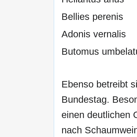
Bellies perenis
Adonis vernalis
Butomus umbelat
Ebenso betreibt s
Bundestag. Besond
einen deutlichen 
nach Schaumwein 