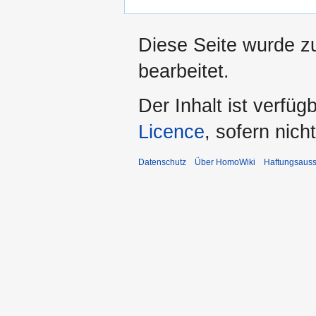
Diese Seite wurde z
bearbeitet.
Der Inhalt ist verfüg
Licence
, sofern nic
Datenschutz
Über HomoWiki
Haftungsauss