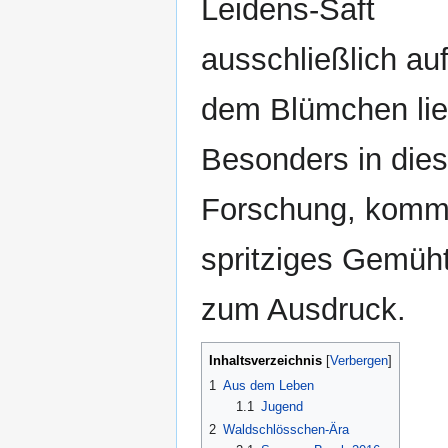
Leidens-Saft
ausschließlich au
dem Blümchen lie
Besonders in dies
Forschung, kommt
spritziges Gemüht
zum Ausdruck.
Inhaltsverzeichnis
1
Aus dem Leben
1.1
Jugend
2
Waldschlösschen-Ära