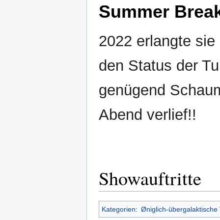
Summer Break
2022 erlangte sie
den Status der Tu
genügend Schaum
Abend verlief!!
Showauftritte
Kategorien
:
Øniglich-übergalaktische