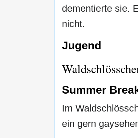
dementierte sie. E
nicht.
Jugend
Waldschlössche
Summer Break
Im Waldschlössche
ein gern gaysehe