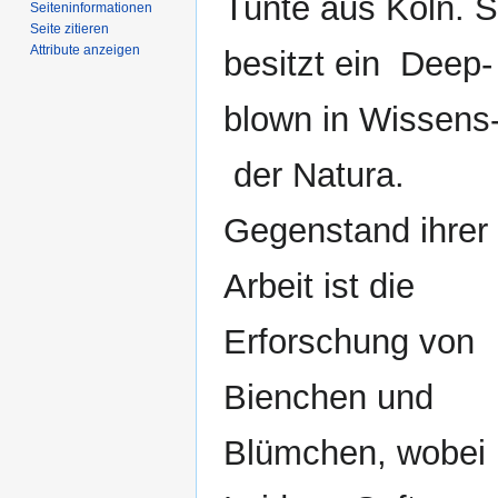
Tunte aus Köln. S
Seiten­­informationen
Seite zitieren
Attribute anzeigen
besitzt ein Deep-
blown in Wissens
der Natura.
Gegenstand ihrer
Arbeit ist die
Erforschung von
Bienchen und
Blümchen, wobei 