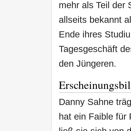
mehr als Teil de
allseits bekannt a
Ende ihres Studi
Tagesgeschäft des
den Jüngeren.
Erscheinungsbi
Danny Sahne trägt
hat ein Faible für