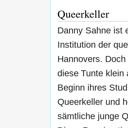
Queerkeller
Danny Sahne ist 
Institution der q
Hannovers. Doch w
diese Tunte klein 
Beginn ihres Stu
Queerkeller und h
sämtliche junge Q