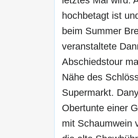
letztes Mal wird.
hochbetagt ist un
beim Summer Brea
veranstaltete Dan
Abschiedstour ma
Nähe des Schlössc
Supermarkt. Dany 
Obertunte einer G
mit Schaumwein ve