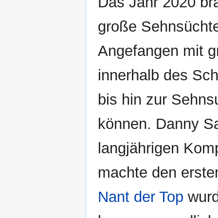
Das Jahr 2020 br
große Sehnsüchte
Angefangen mit g
innerhalb des Sc
bis hin zur Sehns
können. Danny Sa
langjährigen Komp
machte den ersten
Nant der Top
wurde