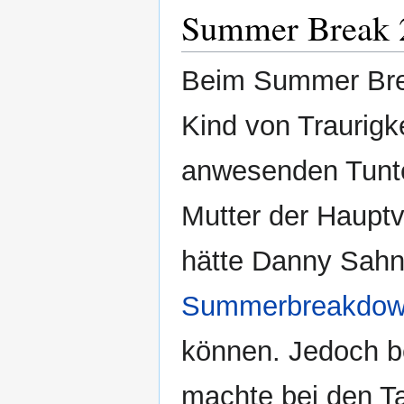
Summer Break 
Beim Summer Bre
Kind von Traurigk
anwesenden Tunte
Mutter der Haupt
hätte Danny Sahn
Summerbreakdown
können. Jedoch b
machte bei den Tau