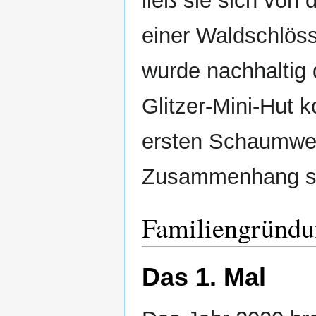
ließ sie sich von
einer Waldschlös
wurde nachhaltig 
Glitzer-Mini-Hut 
ersten Schaumwei
Zusammenhang sc
Familiengründ
Das 1. Mal