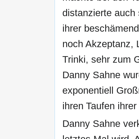
distanzierte auch
ihrer beschämend
noch Akzeptanz, L
Trinki, sehr zum 
Danny Sahne wur
exponentiell Großm
ihren Taufen ihrer
Danny Sahne verk