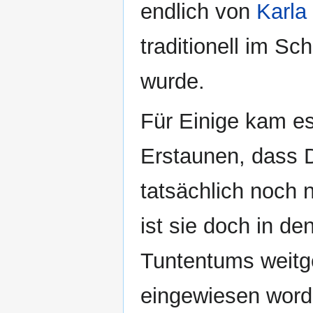
endlich von
Karla
traditionell im Sc
wurde.
Für Einige kam e
Erstaunen, dass 
tatsächlich noch n
ist sie doch in d
Tuntentums weit
eingewiesen word