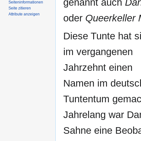
genannt auch
Dan
Seiten­­informationen
Seite zitieren
Attribute anzeigen
oder
Queerkeller M
Diese Tunte hat s
im vergangenen
Jahrzehnt einen
Namen im deutsc
Tuntentum gemac
Jahrelang war Da
Sahne eine Beobac