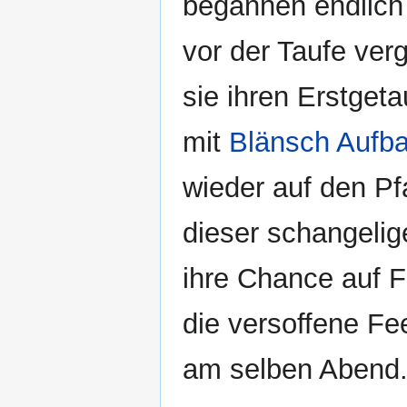
begannen endlich 
vor der Taufe ver
sie ihren Erstget
mit
Blänsch Aufb
wieder auf den P
dieser schangelig
ihre Chance auf F
die versoffene Fe
am selben Abend