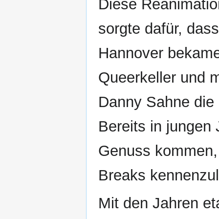
Diese Reanimatio
sorgte dafür, das
Hannover bekamen.
Queerkeller und mi
Danny Sahne die I
Bereits in jungen
Genuss kommen, 
Breaks kennenzul
Mit den Jahren et