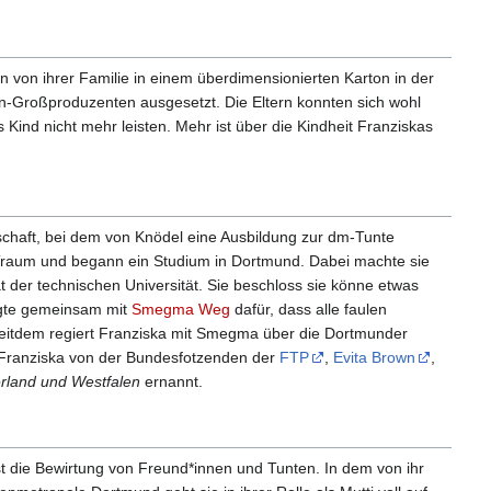
 von ihrer Familie in einem überdimensionierten Karton in der
eln-Großproduzenten ausgesetzt. Die Eltern konnten sich wohl
Kind nicht mehr leisten. Mehr ist über die Kindheit Franziskas
tschaft, bei dem von Knödel eine Ausbildung zur dm-Tunte
n Traum und begann ein Studium in Dortmund. Dabei machte sie
 der technischen Universität. Sie beschloss sie könne etwas
rgte gemeinsam mit
Smegma Weg
dafür, dass alle faulen
Seitdem regiert Franziska mit Smegma über die Dortmunder
Franziska von der Bundesfotzenden der
FTP
,
Evita Brown
,
rland und Westfalen
ernannt.
st die Bewirtung von Freund*innen und Tunten. In dem von ihr