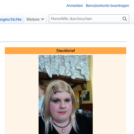
Anmelden
Benutzerkonto beantragen
Suche
nsgeschichte
Weitere
Steckbrief