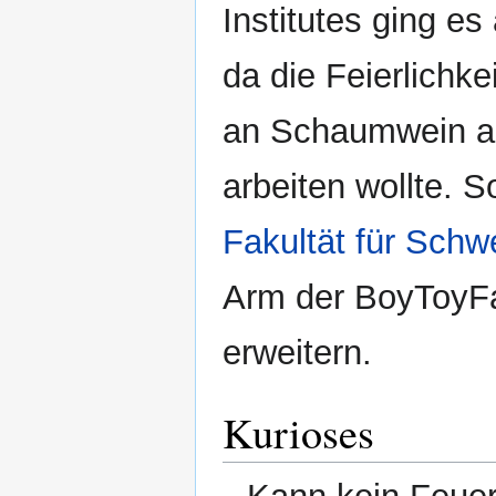
Institutes ging es
da die Feierlichk
an Schaumwein a
arbeiten wollte. S
Fakultät für Schw
Arm der BoyToyF
erweitern.
Kurioses