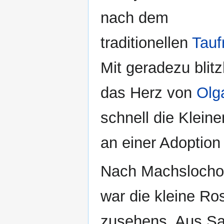
nach dem
traditionellen
Tauf
Mit geradezu blitz
das Herz von
Olg
schnell die Kleine
an einer Adoptio
Nach Machslochov
war die kleine Ros
zusehens. Aus Saa