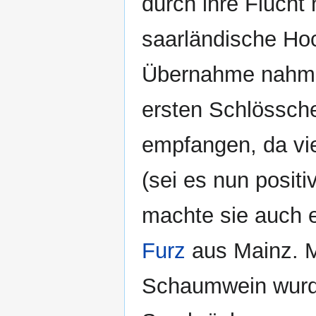
durch ihre Flucht 
saarländische Hoc
Übernahme nahm 
ersten Schlössche
empfangen, da vie
(sei es nun positi
machte sie auch 
Furz
aus Mainz. M
Schaumwein wurd