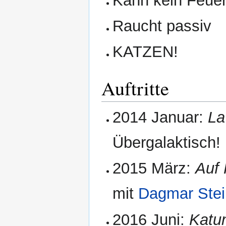
Kann kein Feue
Raucht passiv
KATZEN!
Auftritte
2014 Januar:
La
Übergalaktisch!
2015 März:
Auf 
mit
Dagmar Ste
2016 Juni:
Katu