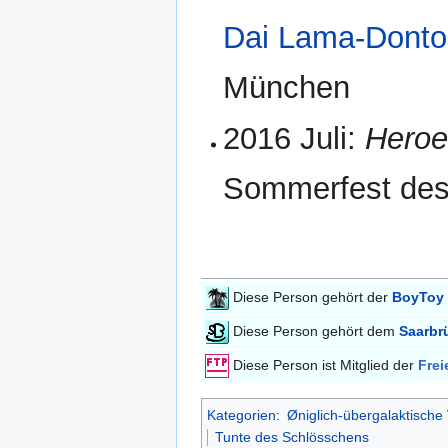
Dai Lama-Dont
München
2016 Juli:
Heroe
Sommerfest de
Diese Person gehört der
BoyToy 
Diese Person gehört dem
Saarbr
Diese Person ist Mitglied der
Frei
Kategorien
:
Øniglich-übergalaktische
Tunte des Schlösschens