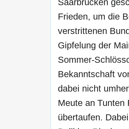
Saarbrücken gesc
Frieden, um die 
verstrittenen Bun
Gipfelung der Ma
Sommer-Schlössch
Bekanntschaft v
dabei nicht umher
Meute an Tunten 
übertaufen. Dabe