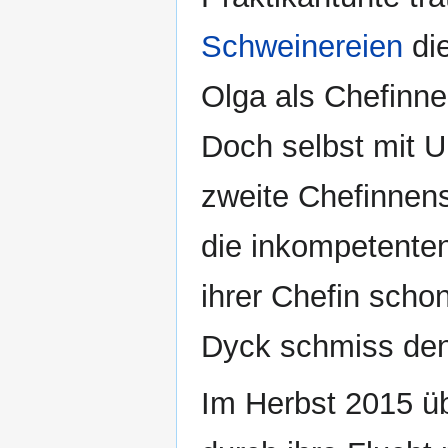
Schweinereien
die
Olga als Chefinne
Doch selbst mit 
zweite Chefinnen
die inkompetente
ihrer Chefin scho
Dyck schmiss den
Im Herbst 2015 ü