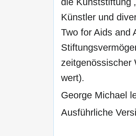
die Kunststiftung
Künstler und diver
Two for Aids and A
Stiftungsvermöge
zeitgenössischer 
wert).
George Michael l
Ausführliche Vers