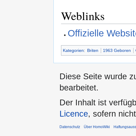
Weblinks
Offizielle Websi
Kategorien
:
Briten
1963 Geboren
Diese Seite wurde z
bearbeitet.
Der Inhalt ist verfüg
Licence
, sofern nic
Datenschutz
Über HomoWiki
Haftungsauss