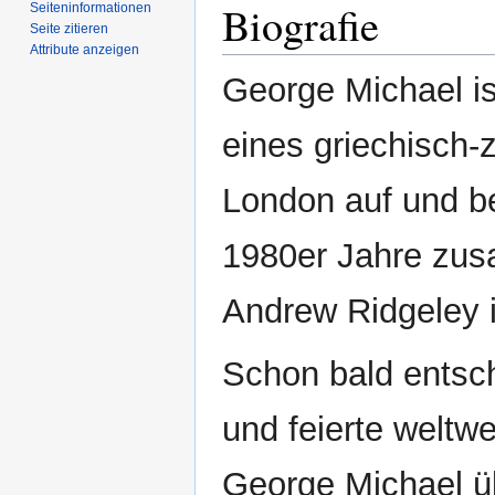
Biografie
Seiten­­informationen
Seite zitieren
Attribute anzeigen
George Michael is
eines griechisch-
London auf und b
1980er Jahre zus
Andrew Ridgeley
Schon bald entsch
und feierte weltwe
George Michael üb