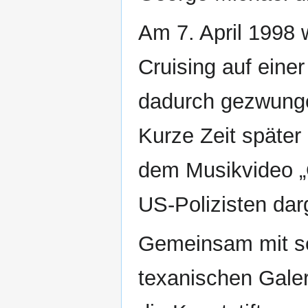
Am 7. April 1998 
Cruising auf einer
dadurch gezwunge
Kurze Zeit später
dem Musikvideo „O
US-Polizisten dar
Gemeinsam mit s
texanischen Gale