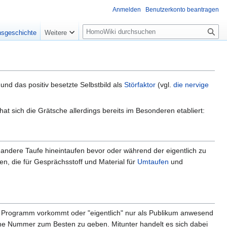
Anmelden
Benutzerkonto beantragen
Suche
nsgeschichte
Weitere
und das positiv besetzte Selbstbild als
Störfaktor
(vgl.
die nervige
t sich die Grätsche allerdings bereits im Besonderen etabliert:
e andere Taufe hineintaufen bevor oder während der eigentlich zu
, die für Gesprächsstoff und Material für
Umtaufen
und
im Programm vorkommt oder "eigentlich" nur als Publikum anwesend
 eine Nummer zum Besten zu geben. Mitunter handelt es sich dabei