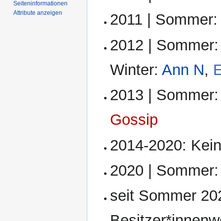
Seiten­­informationen
Attribute anzeigen
2011 | Sommer
2012 | Sommer
Winter:
Ann N
,
E
2013 | Sommer
Gossip
2014-2020: Kein
2020 | Sommer
seit Sommer 202
Besitzer*innenw