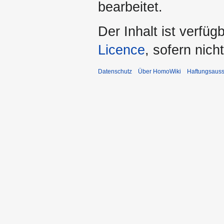
bearbeitet.
Der Inhalt ist verfüg
Licence
, sofern nic
Datenschutz
Über HomoWiki
Haftungsauss