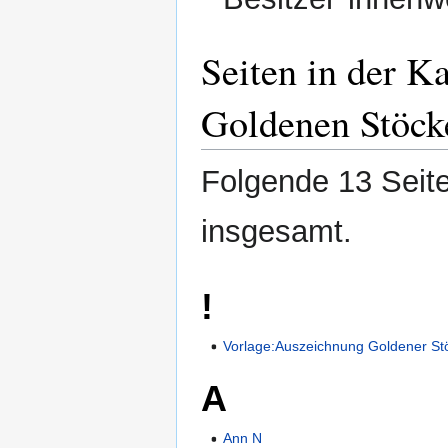
Seiten in der K
Goldenen Stöck
Folgende 13 Seite
insgesamt.
!
Vorlage:Auszeichnung Goldener St
A
Ann N