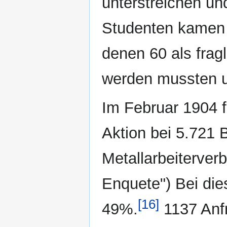
unterstreichen un
Studenten kamen 
denen 60 als frag
werden mussten u
Im Februar 1904 
Aktion bei 5.721 
Metallarbeiterverb
Enquete") Bei die
[16]
49%.
1137 Anfr