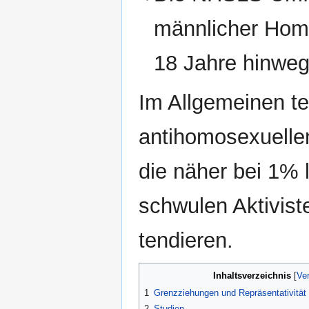
männlicher Homo
18 Jahre hinweg
Im Allgemeinen t
antihomosexuellen
die näher bei 1% 
schwulen Aktivist
tendieren.
Inhaltsverzeichnis
1
Grenzziehungen und Repräsentativität
2
Studien