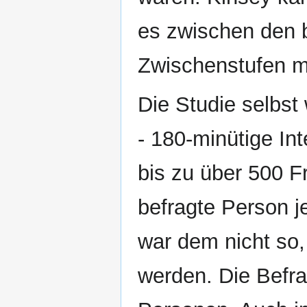
es zwischen den 
Zwischenstufen m
Die Studie selbst 
- 180-minütige Int
bis zu über 500 F
befragte Person je
war dem nicht so, 
werden. Die Befr