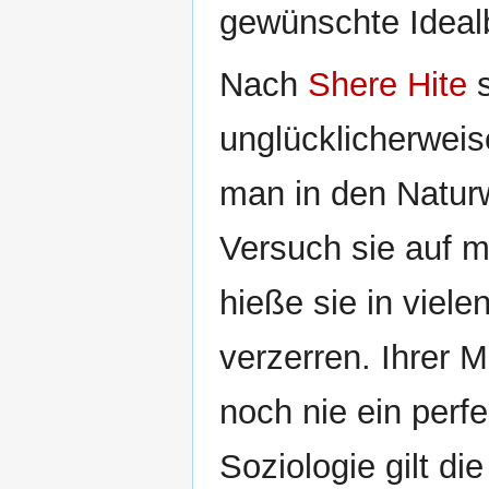
gewünschte Idealb
Nach
Shere Hite
s
unglücklicherweis
man in den Natur
Versuch sie auf 
hieße sie in viele
verzerren. Ihrer 
noch nie ein perf
Soziologie gilt di