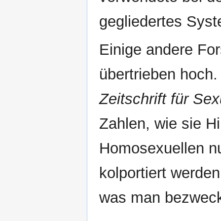
gegliedertes Sys
Einige andere For
übertrieben hoch.
Zeitschrift für Se
Zahlen, wie sie Hi
Homosexuellen nur
kolportiert werden
was man bezwecke