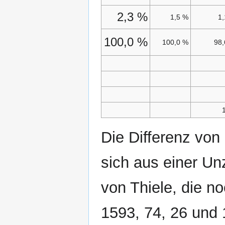
2,3 %
1,5 %
1
100,0 %
100,0 %
98
Die Differenz von
sich aus einer Un
von Thiele, die n
1593, 74, 26 und 