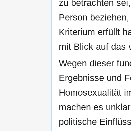
zu betrachten sei,
Person beziehen, 
Kriterium erfüllt 
mit Blick auf das
Wegen dieser fun
Ergebnisse und F
Homosexualität i
machen es unklare
politische Einflüs