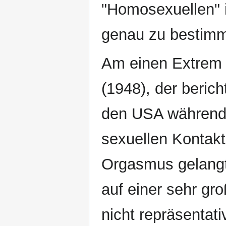
"Homosexuellen" 
genau zu bestim
Am einen Extrem 
(1948), der beric
den USA während 
sexuellen Kontak
Orgasmus gelangt
auf einer sehr gr
nicht repräsentat