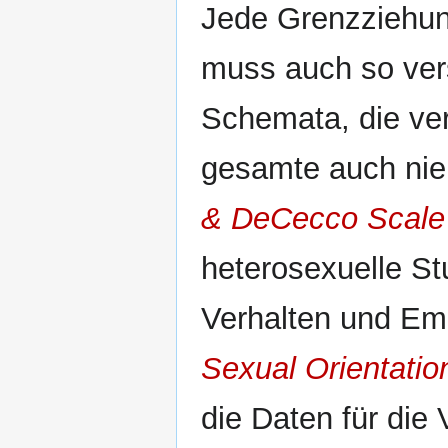
Jede Grenzziehung
muss auch so ver
Schemata, die ve
gesamte auch nie
& DeCecco Scale
heterosexuelle St
Verhalten und Em
Sexual Orientatio
die Daten für die