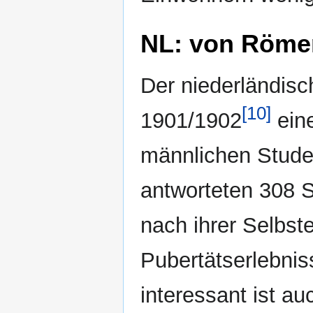
NL: von Röme
Der niederländisc
[10]
1901/1902
eine
männlichen Stude
antworteten 308 
nach ihrer Selbst
Pubertätserlebnis
interessant ist a