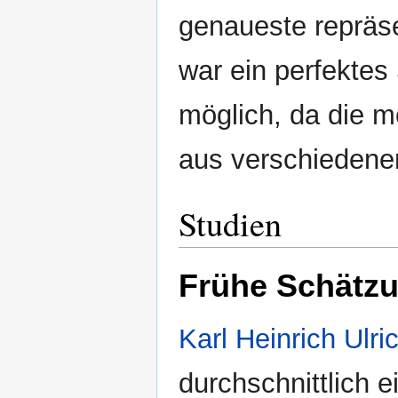
genaueste repräse
war ein perfekte
möglich, da die m
aus verschiedene
Studien
Frühe Schätz
Karl Heinrich Ulri
durchschnittlich e