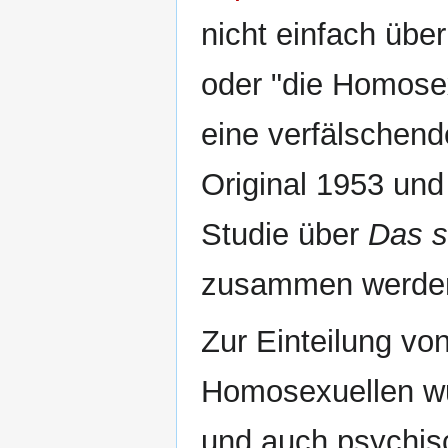
nicht einfach übe
oder "die Homose
eine verfälschen
Original 1953 und
Studie über
Das s
zusammen werde
Zur Einteilung vo
Homosexuellen wu
und auch psychis