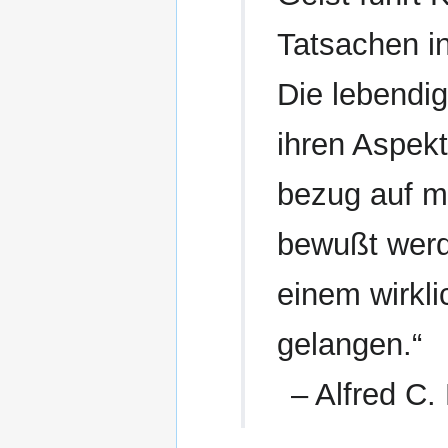
Tatsachen i
Die lebendig
ihren Aspekt
bezug auf m
bewußt werd
einem wirkli
gelangen.“
–
Alfred C.