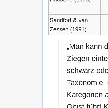
Sandfort & van
Zessen (1991)
„Man kann di
Ziegen einte
schwarz oder
Taxonomie, 
Kategorien 
Geist führt 