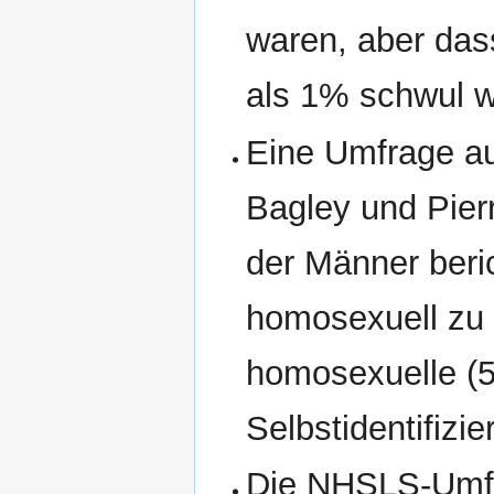
waren, aber das
als 1% schwul w
Eine Umfrage a
Bagley und Pierr
der Männer beri
homosexuell zu 
homosexuelle (5
Selbstidentifizi
Die NHSLS-Umfra