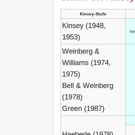
Kinsey-Stufe
Kinsey (1948,
he
1953)
Weinberg &
Williams (1974,
1975)
Bell & Weinberg
(1978)
Green (1987)
Haeberle (1978)