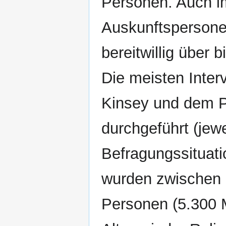
Personen. Auch i
Auskunftspersonen
bereitwillig über 
Die meisten Inter
Kinsey und dem P
durchgeführt (jew
Befragungssituati
wurden zwischen 1
Personen (5.300 