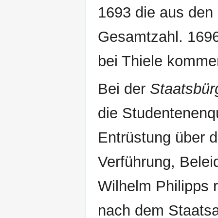
1693 die aus den 
Gesamtzahl. 1696
bei Thiele kommen
Bei der
Staatsbür
die Studentenenq
Entrüstung über d
Verführung, Belei
Wilhelm Philipps 
nach dem Staatsa