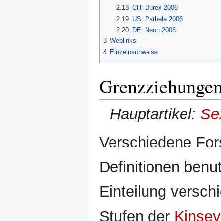
2.18
CH: Durex 2006
2.19
US: Pathela 2006
2.20
DE: Neon 2008
3
Weblinks
4
Einzelnachweise
Grenzziehungen 
Hauptartikel:
Se
Verschiedene For
Definitionen benut
Einteilung versch
Stufen der
Kinsey