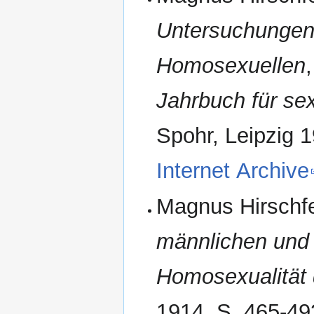
Untersuchungen 
Homosexuellen
Jahrbuch für se
Spohr, Leipzig 1
Internet Archive
Magnus Hirschf
männlichen und 
Homosexualität
1914, S. 465-49