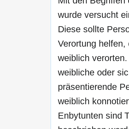
Mit den Begriffe
wurde versucht ei
Diese sollte Pers
Verortung helfen, 
weiblich verorten.
weibliche oder si
präsentierende P
weiblich konnoti
Enbytunten sind T