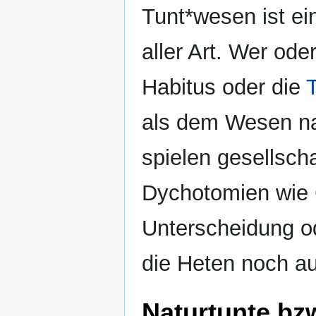
Tunt*wesen ist ei
aller Art. Wer od
Habitus oder die
als dem Wesen na
spielen gesellsch
Dychotomien wie
Unterscheidung o
die Heten noch a
Naturtunte bz