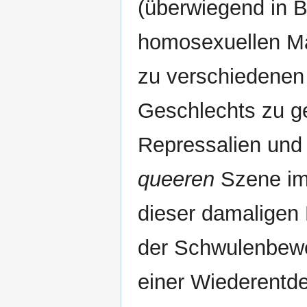
(überwiegend in Be
homosexuellen Mä
zu verschiedenen
Geschlechts zu g
Repressalien und 
queeren
Szene im 
dieser damaligen 
der Schwulenbewe
einer Wiederentde