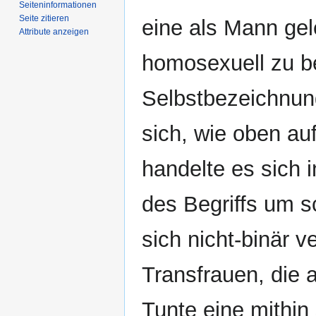
Seiten­­informationen
Seite zitieren
eine als Mann ge
Attribute anzeigen
homosexuell zu be
Selbstbezeichnun
sich, wie oben au
handelte es sich 
des Begriffs um 
sich nicht-binär 
Transfrauen, die 
Tunte eine mithin