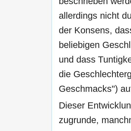
beschrieben werde
allerdings nicht d
der Konsens, das
beliebigen Geschl
und dass Tuntigke
die Geschlechter
Geschmacks") auf
Dieser Entwicklun
zugrunde, manchm