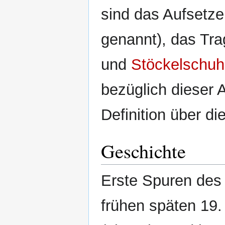
sind das Aufsetz
genannt), das Tr
und
Stöckelschu
bezüglich dieser A
Definition über di
Geschichte
Erste Spuren des 
frühen späten 19.