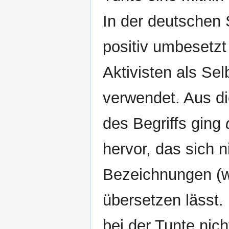
In der deutschen
positiv umbesetzt
Aktivisten als Se
verwendet. Aus di
des Begriffs ging
hervor, das sich n
Bezeichnungen (
übersetzen lässt.
bei der Tunte nic