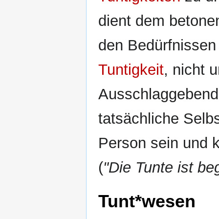
dient dem betonen
den Bedürfnissen 
Tuntigkeit
, nicht 
Ausschlaggebend s
tatsächliche Sel
Person sein und 
(
"Die Tunte ist beg
Tunt*wesen