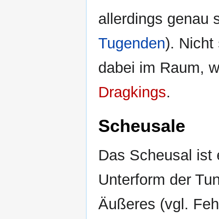
allerdings genau s
Tugenden
). Nicht
dabei im Raum, wi
Dragkings
.
Scheusale
Das Scheusal ist 
Unterform der Tun
Äußeres (vgl. Feh