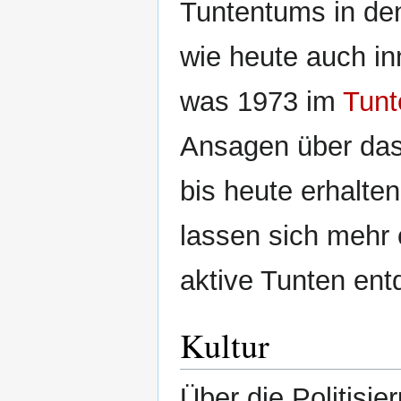
Tuntentums in de
wie heute auch in
was 1973 im
Tunt
Ansagen über das
bis heute erhalte
lassen sich mehr 
aktive Tunten ent
Kultur
Über die Politisie