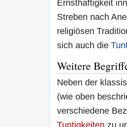
Ernsthaftigkeit in
Streben nach Ane
religiösen Tradit
sich auch die
Tun
Weitere Begriff
Neben der klassi
(wie oben beschri
verschiedene Bez
Tuntigkeiten
zu un