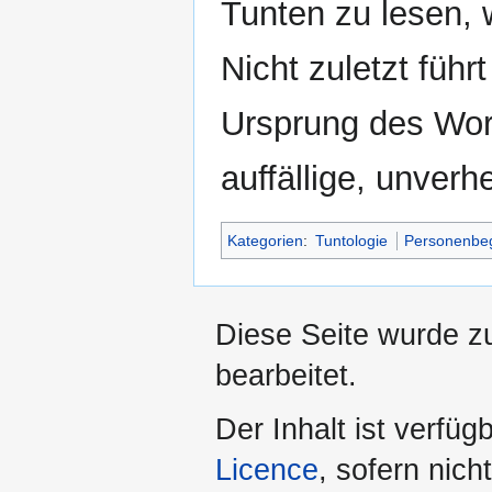
Tunten zu lesen, 
Nicht zuletzt füh
Ursprung des Wo
auffällige, unverhe
Kategorien
:
Tuntologie
Personenbeg
Diese Seite wurde zu
bearbeitet.
Der Inhalt ist verfüg
Licence
, sofern nic