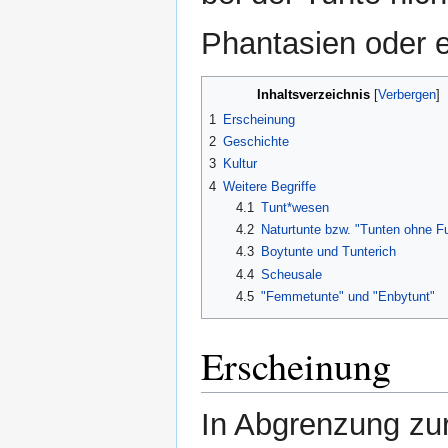
Phantasien oder 
Inhaltsverzeichnis
1
Erscheinung
2
Geschichte
3
Kultur
4
Weitere Begriffe
4.1
Tunt*wesen
4.2
Naturtunte bzw. "Tunten ohne 
4.3
Boytunte und Tunterich
4.4
Scheusale
4.5
"Femmetunte" und "Enbytunt"
Erscheinung
In Abgrenzung zu