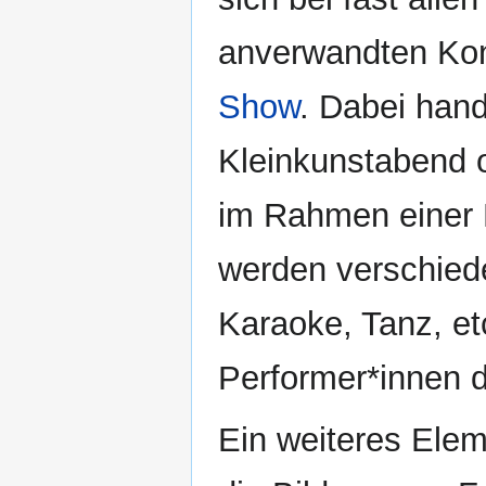
anverwandten Konz
Show
. Dabei hand
Kleinkunstabend 
im Rahmen einer F
werden verschied
Karaoke, Tanz, et
Performer*innen d
Ein weiteres Eleme