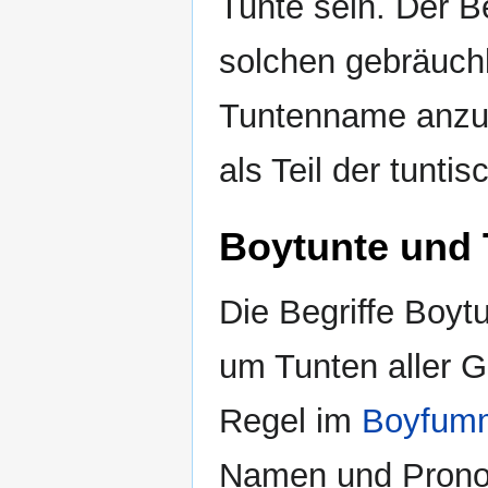
Tunte sein. Der Be
solchen gebräuch
Tuntenname anzut
als Teil der tunti
Boytunte und 
Die Begriffe Boyt
um Tunten aller G
Regel im
Boyfum
Namen und Pronom