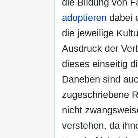
die Bildung von F
adoptieren
dabei e
die jeweilige Kul
Ausdruck der Ver
dieses einseitig d
Daneben sind auc
zugeschriebene Ri
nicht zwangsweise
verstehen, da ihn