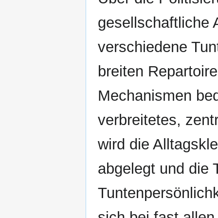
gesellschaftliche
verschiedene Tunt
breiten Repartoir
Mechanismen bedie
verbreitetes, zent
wird die Alltagsk
abgelegt und die T
Tuntenpersönlichk
sich bei fast alle