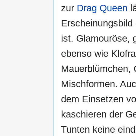
zur
Drag Queen
l
Erscheinungsbild 
ist. Glamouröse, 
ebenso wie Klofra
Mauerblümchen, G
Mischformen. Auc
dem Einsetzen vo
kaschieren der Ge
Tunten keine ein