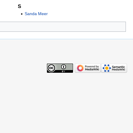
S
Sanda Meer