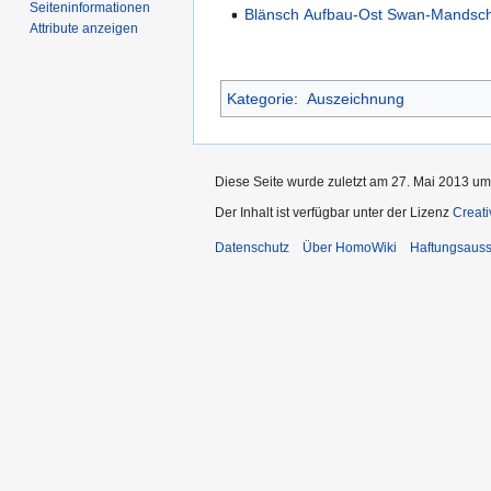
Seiten­­informationen
Blänsch Aufbau-Ost Swan-Mandsc
Attribute anzeigen
Kategorie
:
Auszeichnung
Diese Seite wurde zuletzt am 27. Mai 2013 um
Der Inhalt ist verfügbar unter der Lizenz
Creat
Datenschutz
Über HomoWiki
Haftungsauss