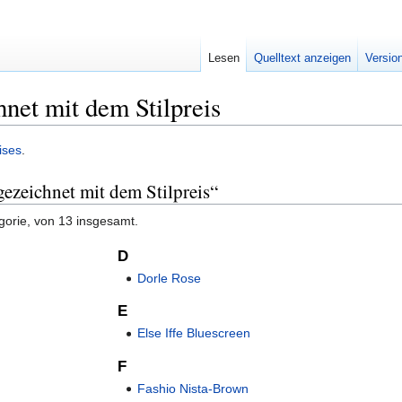
Lesen
Quelltext anzeigen
Versio
net mit dem Stilpreis
eises
.
gezeichnet mit dem Stilpreis“
gorie, von 13 insgesamt.
D
Dorle Rose
E
Else Iffe Bluescreen
F
Fashio Nista-Brown