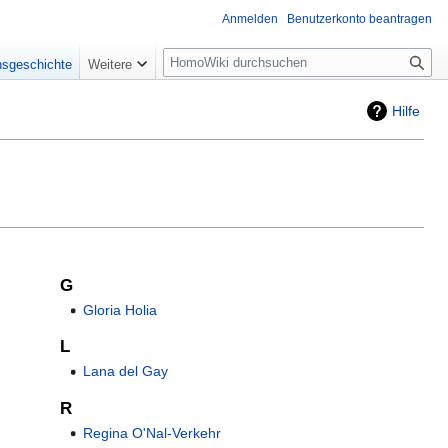
Anmelden
Benutzerkonto beantragen
Suche
nsgeschichte
Weitere
Hilfe
G
Gloria Holia
L
Lana del Gay
R
Regina O'Nal-Verkehr