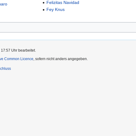
Felizitas Navidad
haro
Fey Knus
 17:57 Uhr bearbeitet.
ive Common Licence
, sofern nicht anders angegeben.
chluss