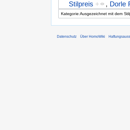
Stilpreis
+
,
Dorle
Datenschutz
Über HomoWiki
Haftungsauss