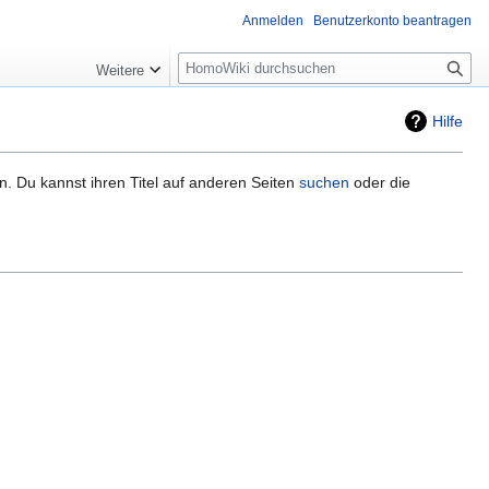
Anmelden
Benutzerkonto beantragen
Suche
Weitere
Hilfe
n. Du kannst ihren Titel auf anderen Seiten
suchen
oder die