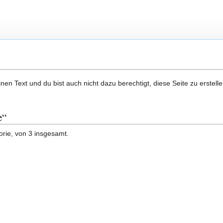
en Text und du bist auch nicht dazu berechtigt, diese Seite zu erstelle
e“
orie, von 3 insgesamt.