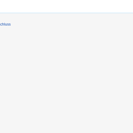
chluss