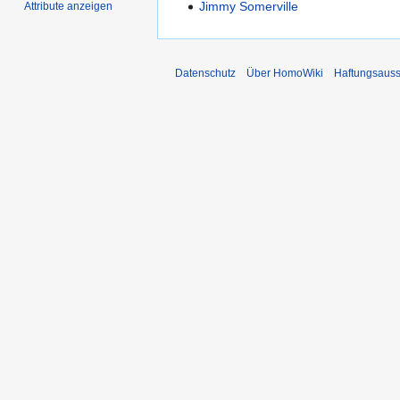
Jimmy Somerville
Attribute anzeigen
Datenschutz
Über HomoWiki
Haftungsauss