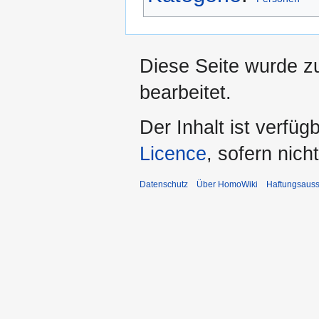
Diese Seite wurde z
bearbeitet.
Der Inhalt ist verfüg
Licence
, sofern nic
Datenschutz
Über HomoWiki
Haftungsauss