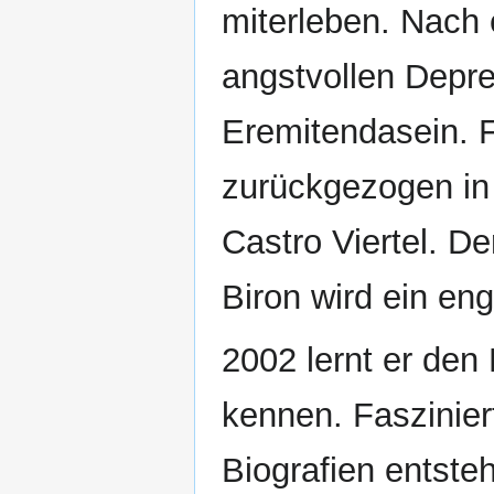
miterleben. Nach 
angstvollen Depre
Eremitendasein. F
zurückgezogen i
Castro Viertel. De
Biron wird ein eng
2002 lernt er den
kennen. Fasziniert
Biografien entste