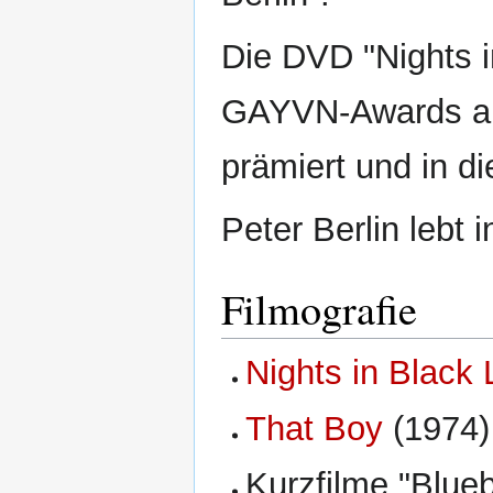
Die DVD "Nights i
GAYVN-Awards al
prämiert und in 
Peter Berlin lebt 
Filmografie
Nights in Black 
That Boy
(1974)
Kurzfilme "Blueb