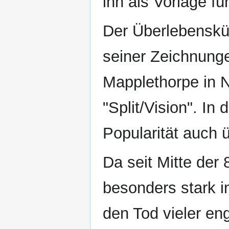
ihn als Vorlage f
Der Überlebenskü
seiner Zeichnunge
Mapplethorpe in 
"Split/Vision". In 
Popularität auch 
Da seit Mitte der
besonders stark i
den Tod vieler en