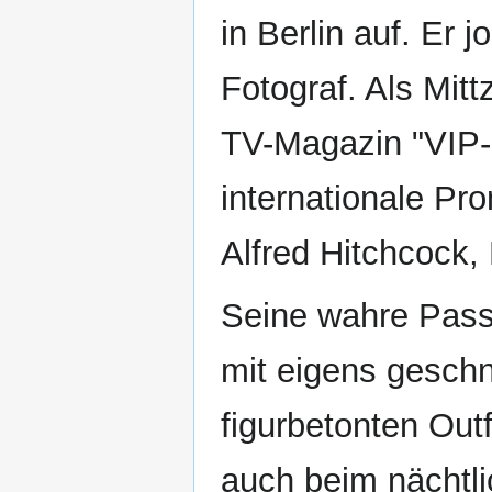
in Berlin auf. Er j
Fotograf. Als Mitt
TV-Magazin "VIP-S
internationale Pr
Alfred Hitchcock, 
Seine wahre Passi
mit eigens geschn
figurbetonten Out
auch beim nächtl