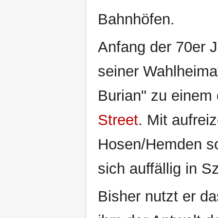
Bahnhöfen.
Anfang der 70er 
seiner Wahlheim
Burian" zu einem 
Street
. Mit aufre
Hosen/Hemden s
sich auffällig in 
Bisher nutzt er d