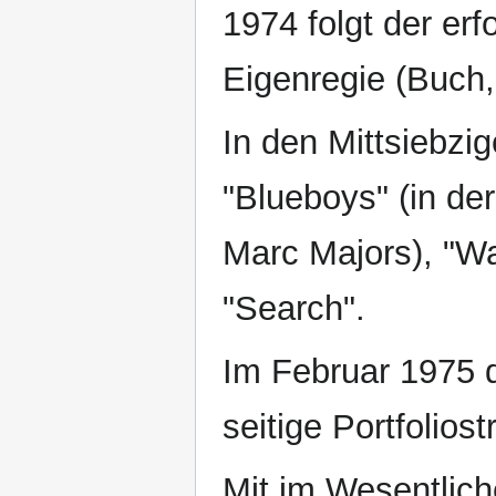
1974 folgt der erf
Eigenregie (Buch,
In den Mittsiebzig
"Blueboys" (in de
Marc Majors), "Wa
"Search".
Im Februar 1975 d
seitige Portfolios
Mit im Wesentlic