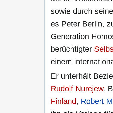
sowie durch seine 
es Peter Berlin, 
Generation Homos
berüchtigter
Selbs
einem internatio
Er unterhält Bezi
Rudolf Nurejew
. 
Finland
,
Robert M