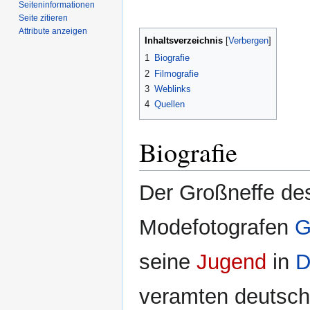
Seiten­­informationen
Seite zitieren
Attribute anzeigen
Inhaltsverzeichnis
1
Biografie
2
Filmografie
3
Weblinks
4
Quellen
Biografie
Der Großneffe de
Modefotografen
G
seine
Jugend
in
D
veramten deutsch