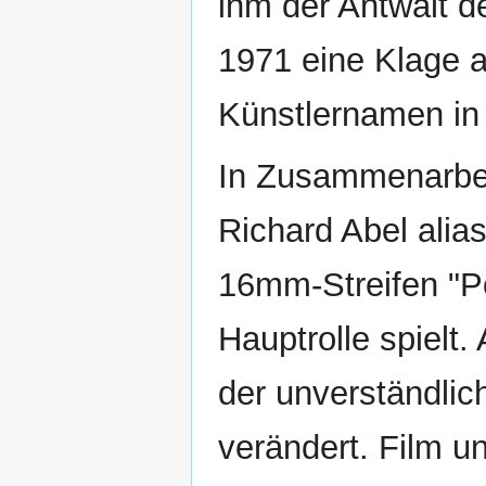
ihm der Antwalt d
1971 eine Klage a
Künstlernamen in 
In Zusammenarbei
Richard Abel alia
16mm-Streifen "Po
Hauptrolle spielt.
der unverständlich
verändert. Film 