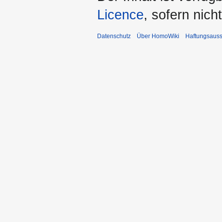
Licence
, sofern nic
Datenschutz
Über HomoWiki
Haftungsauss