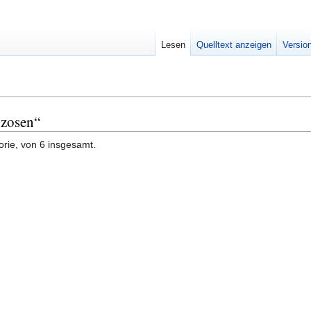
Lesen
Quelltext anzeigen
Versio
nzosen“
orie, von 6 insgesamt.