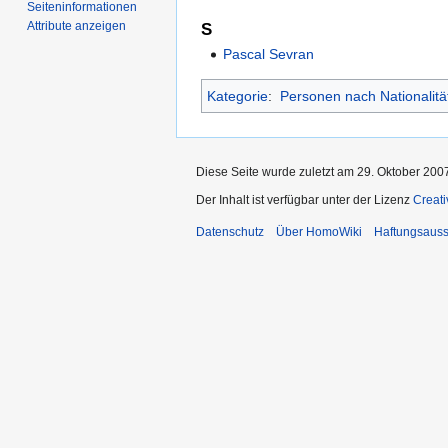
Seiten­­informationen
Attribute anzeigen
S
Pascal Sevran
Kategorie
:
Personen nach Nationalitä
Diese Seite wurde zuletzt am 29. Oktober 200
Der Inhalt ist verfügbar unter der Lizenz
Creat
Datenschutz
Über HomoWiki
Haftungsauss