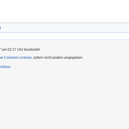
t
7 um 02:17 Uhr bearbeitet.
ive Common Licence
, sofern nicht anders angegeben.
chluss