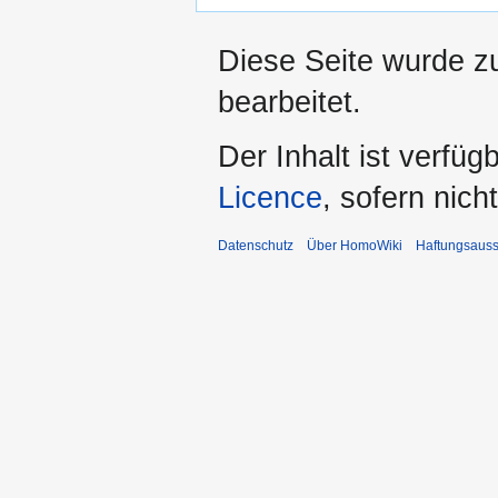
Diese Seite wurde z
bearbeitet.
Der Inhalt ist verfüg
Licence
, sofern nic
Datenschutz
Über HomoWiki
Haftungsauss