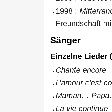
1998 :
Mitterran
Freundschaft m
Sänger
Einzelne Lieder 
Chante encore
L’amour c’est c
Maman… Pap
La vie continue