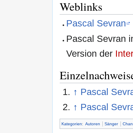
Weblinks
Pascal Sevran
Pascal Sevran i
Version der
Inte
Einzelnachweis
↑
Pascal Sevr
↑
Pascal Sevr
Kategorien
:
Autoren
Sänger
Chan