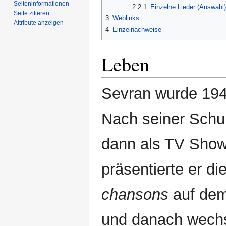
Seiten­­informationen
2.2.1
Einzelne Lieder (Auswahl
Seite zitieren
3
Weblinks
Attribute anzeigen
4
Einzelnachweise
Leben
Sevran wurde 1945
Nach seiner Schul
dann als TV Show
präsentierte er 
chansons
auf dem
und danach wechs