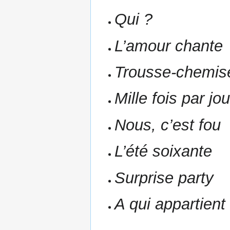
Qui ?
L’amour chante
Trousse-chemis
Mille fois par jou
Nous, c’est fou
L’été soixante
Surprise party
A qui appartient 