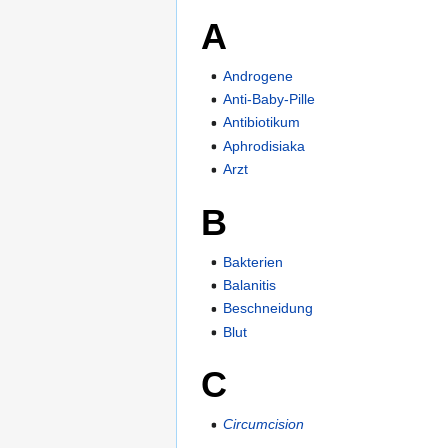
A
Androgene
Anti-Baby-Pille
Antibiotikum
Aphrodisiaka
Arzt
B
Bakterien
Balanitis
Beschneidung
Blut
C
Circumcision