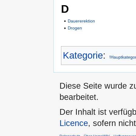
D
Dauererektion
Drogen
Kategorie
:
!Hauptkatego
Diese Seite wurde z
bearbeitet.
Der Inhalt ist verfüg
Licence
, sofern nic