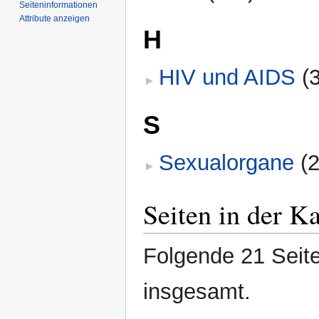
Seiten­­informationen
Attribute anzeigen
H
HIV und AIDS
‎
(
S
Sexualorgane
‎
(
Seiten in der K
Folgende 21 Seite
insgesamt.