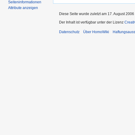
Seiten­­informationen
Attribute anzeigen
Diese Seite wurde zuletzt am 17. August 2006
Der Inhalt ist verfügbar unter der Lizenz
Creat
Datenschutz
Über HomoWiki
Haftungsauss