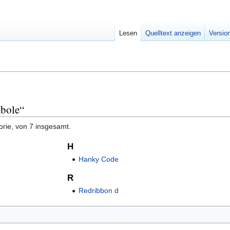
Lesen
Quelltext anzeigen
Versio
mbole“
orie, von 7 insgesamt.
H
Hanky Code
R
Redribbon d