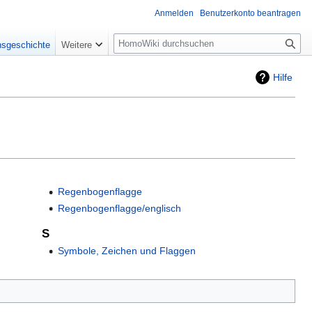
Anmelden
Benutzerkonto beantragen
Suche
nsgeschichte
Weitere
Hilfe
Regenbogenflagge
Regenbogenflagge/englisch
S
Symbole, Zeichen und Flaggen