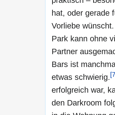
praktisch – beso
hat, oder gerade
Vorliebe wünscht.
Park kann ohne vi
Partner ausgemac
Bars ist manchma
[7
etwas schwierig.
erfolgreich war, 
den Darkroom fol