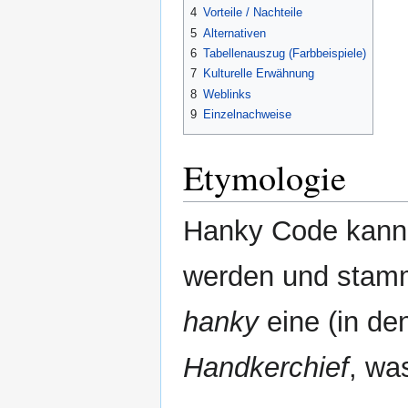
4
Vorteile / Nachteile
5
Alternativen
6
Tabellenauszug (Farbbeispiele)
7
Kulturelle Erwähnung
8
Weblinks
9
Einzelnachweise
Etymologie
Hanky Code kan
werden und stamm
hanky
eine (in de
Handkerchief
, wa