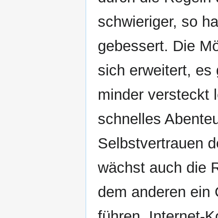
schwieriger, so ha
gebessert. Die Mö
sich erweitert, es
minder versteckt 
schnelles Abente
Selbstvertrauen 
wächst auch die R
dem anderen ein 
führen. Internet-K