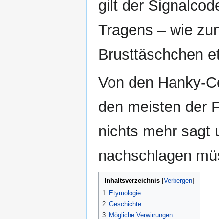
gilt der Signalcod
Tragens – wie zu
Brusttäschchen et
Von den Hanky-Cod
den meisten der F
nichts mehr sagt 
nachschlagen mü
Inhaltsverzeichnis
1
Etymologie
2
Geschichte
3
Mögliche Verwirrungen