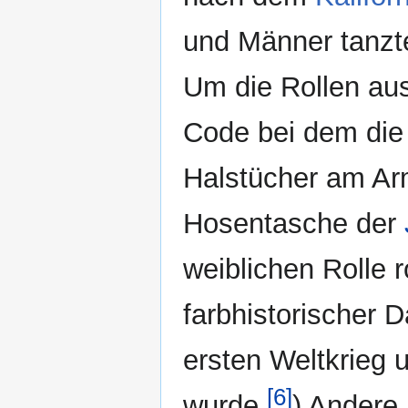
und Männer tanzt
Um die Rollen aus
Code bei dem die 
Halstücher am Arm
Hosentasche der
weiblichen Rolle r
farbhistorischer D
ersten Weltkrieg
[6]
wurde.
) Andere