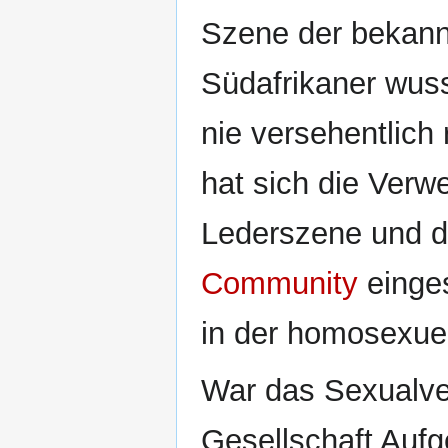
Szene der bekann
Südafrikaner wus
nie versehentlich 
hat sich die Verw
Lederszene und 
Community
einges
in der homosexuel
War das Sexualver
Gesellschaft Auf