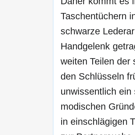
Daher kommt es im
Taschentüchern i
schwarze Ledera
Handgelenk getra
weiten Teilen der
den Schlüsseln f
unwissentlich ei
modischen Gründe
in einschlägigen 