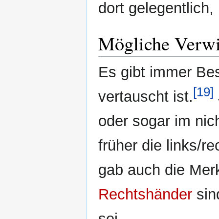
dort gelegentlich,
Mögliche Verw
Es gibt immer Bes
[19]
vertauscht ist.
oder sogar im nic
früher die links/
gab auch die Mer
Rechtshänder
sin
sei.