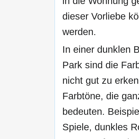
in die Wohnung ge
dieser Vorliebe kö
werden.
In einer dunklen 
Park sind die Far
nicht gut zu erke
Farbtöne, die gan
bedeuten. Beispie
Spiele, dunkles R