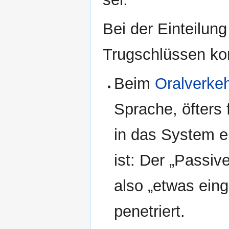
Bei der Einteilung
Trugschlüssen k
Beim
Oralverke
Sprache, öfters 
in das System e
ist: Der „Passive
also „etwas ein
penetriert.