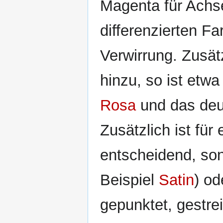
Magenta für Achse
differenzierten Fa
Verwirrung. Zusä
hinzu, so ist etw
Rosa
und das deu
Zusätzlich ist für
entscheidend, son
Beispiel
Satin
) od
gepunktet, gestre