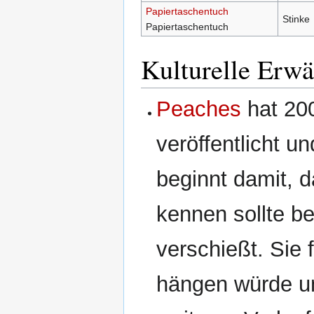
Papiertaschentuch
Stinke
Papiertaschentuch
Kulturelle Erw
Peaches
hat 20
veröffentlicht un
beginnt damit,
kennen sollte b
verschießt. Sie
hängen würde u