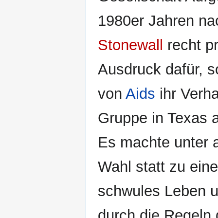
1980er Jahren na
Stonewall
recht p
Ausdruck dafür, 
von
Aids
ihr Verha
Gruppe in Texas 
Es machte unter a
Wahl statt zu ein
schwules Leben 
durch die Regeln 