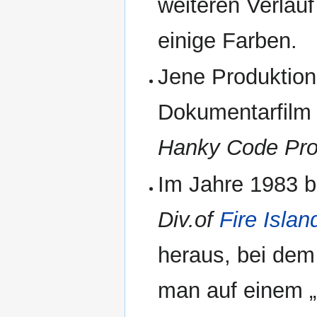
weiteren Verlauf 
einige Farben.
Jene Produktion
Dokumentarfil
Hanky Code Prod
Im Jahre 1983 b
Div.of
Fire Islan
heraus, bei de
man auf einem „