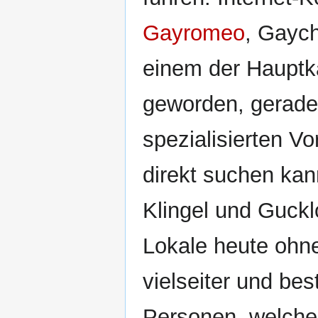
Gayromeo
, Gayc
einem der Hauptk
geworden, gerade
spezialisierten V
direkt suchen kan
Klingel und Guck
Lokale heute ohn
vielseiter und be
Personen, welche