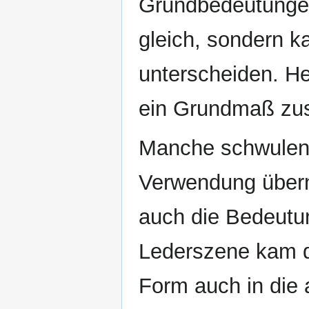
Grundbedeutungen 
gleich, sondern k
unterscheiden. He
ein Grundmaß zu
Manche schwulen 
Verwendung über
auch die Bedeutu
Lederszene kam d
Form auch in die