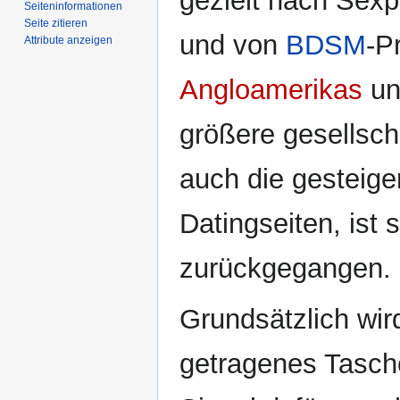
gezielt nach Sex
Seiten­­informationen
Seite zitieren
und von
BDSM
-P
Attribute anzeigen
Angloamerikas
un
größere gesellsch
auch die gesteige
Datingseiten, ist
zurückgegangen.
Grundsätzlich wir
getragenes Tasche