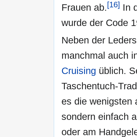
[16]
Frauen ab.
In 
wurde der Code 1
Neben der Leders
manchmal auch in
Cruising
üblich. S
Taschentuch-Tradi
es die wenigsten 
sondern einfach 
oder am Handgelen