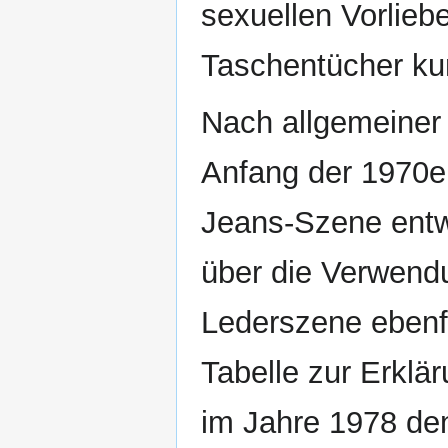
sexuellen Vorlieb
Taschentücher ku
Nach allgemeiner
Anfang der 1970e
Jeans-Szene entw
über die Verwend
Lederszene ebenf
Tabelle zur Erklär
im Jahre 1978 de