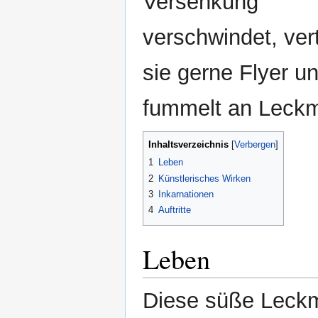
Versenkung
verschwindet, vert
sie gerne Flyer u
fummelt an Leck
Inhaltsverzeichnis
1
Leben
2
Künstlerisches Wirken
3
Inkarnationen
4
Auftritte
Leben
Diese süße Leckm