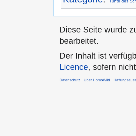
Tunte des Sc
Diese Seite wurde z
bearbeitet.
Der Inhalt ist verfüg
Licence
, sofern nic
Datenschutz
Über HomoWiki
Haftungsauss