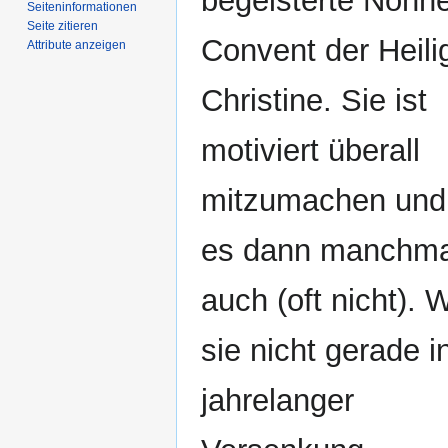
begeisterte Nonn
Seiten­­informationen
Seite zitieren
Convent der Heili
Attribute anzeigen
Christine. Sie ist
motiviert überall
mitzumachen und 
es dann manchma
auch (oft nicht).
sie nicht gerade i
jahrelanger