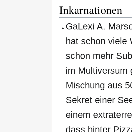
Inkarnationen
GaLexi A. Mars
hat schon viele
schon mehr Sub
im Multiversum 
Mischung aus 50
Sekret einer Se
einem extraterre
dass hinter Piz