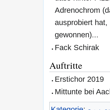
Adrenochrom (da
ausprobiert hat
gewonnen)...
Fack Schirak
Auftritte
Erstichor 2019
Mittunte bei Aa
Kategorie
: