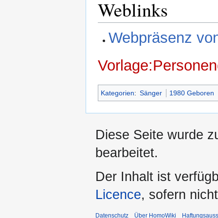
Weblinks
Webpräsenz von
Vorlage:Personen
Kategorien
:
Sänger
1980 Geboren
Diese Seite wurde z
bearbeitet.
Der Inhalt ist verfüg
Licence
, sofern nic
Datenschutz
Über HomoWiki
Haftungsauss