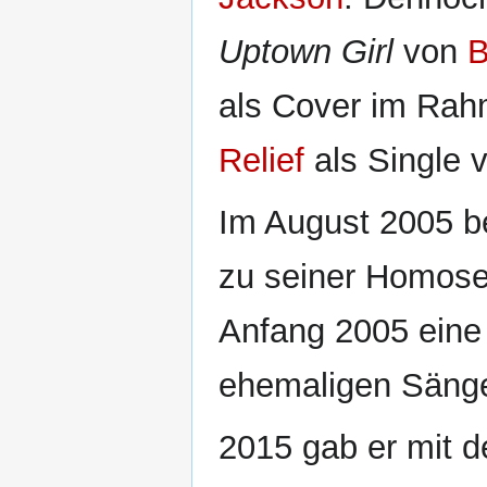
Uptown Girl
von
B
als Cover im Rah
Relief
als Single v
Im August 2005 be
zu seiner Homosexu
Anfang 2005 eine
ehemaligen Säng
2015 gab er mit