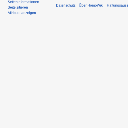
Seiten­­informationen
Datenschutz
Über HomoWiki
Haftungsauss
Seite zitieren
Attribute anzeigen