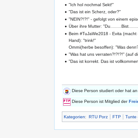
"Ich hol nochmal Sekt!"
"Das ist ein Scherz, oder?"
"NEIN?!?!" - gefolgt von einem epi
Über ihre Mutter: "Du.........Bist.....
Beim #TuJaWe2018 - Evita (macht 
Hand): "trink!"
Ommi(herbe besoffen): "Was denn
"Was hat uns verraten?!?!?!" (auf 
"Das ist korrekt. Das ist vollkommen
Diese Person studiert oder hat a
Diese Person ist Mitglied der
Frei
Kategorien
:
RTU Porz
FTP
Tunte