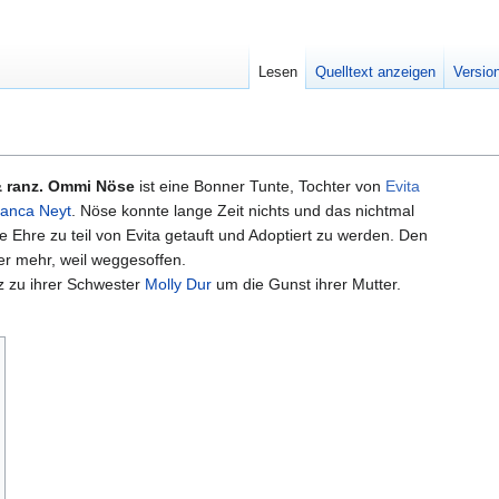
Lesen
Quelltext anzeigen
Versio
 & ranz. Ommi Nöse
ist eine Bonner Tunte, Tochter von
Evita
lanca Neyt
. Nöse konnte lange Zeit nichts und das nichtmal
fte Ehre zu teil von Evita getauft und Adoptiert zu werden. Den
r mehr, weil weggesoffen.
 zu ihrer Schwester
Molly Dur
um die Gunst ihrer Mutter.