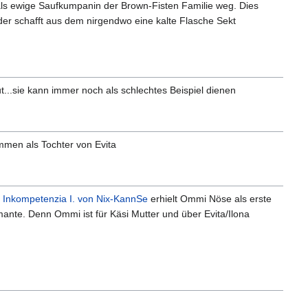
 als ewige Saufkumpanin der Brown-Fisten Familie weg. Dies
eder schafft aus dem nirgendwo eine kalte Flasche Sekt
t...sie kann immer noch als schlechtes Beispiel dienen
mmen als Tochter von Evita
 Inkompetenzia I. von Nix-KannSe
erhielt Ommi Nöse als erste
ante. Denn Ommi ist für Käsi Mutter und über Evita/Ilona