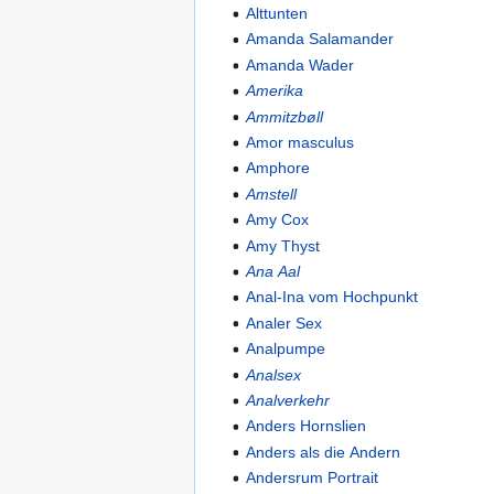
Alttunten
Amanda Salamander
Amanda Wader
Amerika
Ammitzbøll
Amor masculus
Amphore
Amstell
Amy Cox
Amy Thyst
Ana Aal
Anal-Ina vom Hochpunkt
Analer Sex
Analpumpe
Analsex
Analverkehr
Anders Hornslien
Anders als die Andern
Andersrum Portrait