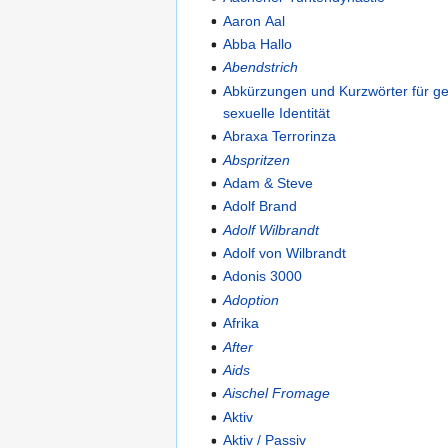
Aaron Aal
Abba Hallo
Abendstrich
Abkürzungen und Kurzwörter für ge
sexuelle Identität
Abraxa Terrorinza
Abspritzen
Adam & Steve
Adolf Brand
Adolf Wilbrandt
Adolf von Wilbrandt
Adonis 3000
Adoption
Afrika
After
Aids
Aischel Fromage
Aktiv
Aktiv / Passiv