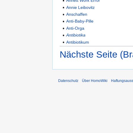
Annett Work Error
Annie Leibovitz
Anschaffen
Anti-Baby-Pille
Anti-Orga
Antibiotika
Antibiotikum
Nächste Seite (Br
Datenschutz
Über HomoWiki
Haftungsauss