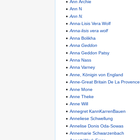
Ann Archie
Ann N
Ann N.
Anna-Lisis Vera Wolf
Anna-lisis vera wolf
Anna Bolikha
Anna Geddon
Anna Geddon Patsy
Anna Nass
Anna Varney
Anne, Königin von England
Anne-Great Britain De La Provence
Anne Mone
Anne Theke
Anne Will
Annegret KannKarrenBauen
Anneliese Schwellung
Annelise Donis Oda-Sowas
Annemarie Schwarzenbach