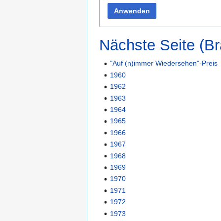
Anwenden
Nächste Seite (Br
"Auf (n)immer Wiedersehen"-Preis
1960
1962
1963
1964
1965
1966
1967
1968
1969
1970
1971
1972
1973