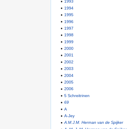
1993
1994
1995
1996
1997
1998
1999
2000
2001
2002
2003
2004
2005
2006
5 Schreitrinen
69
A
A-Jey
A.M.J.M. Herman van de Spijker