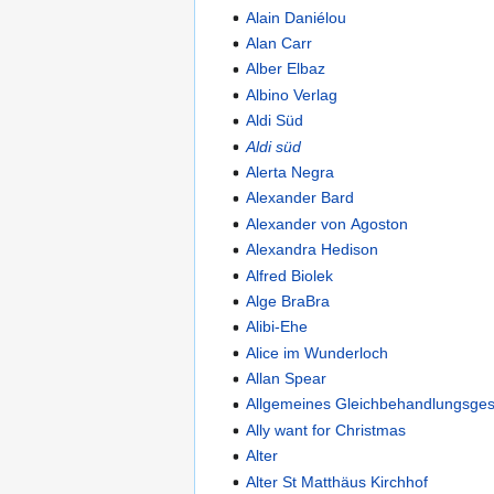
Alain Daniélou
Alan Carr
Alber Elbaz
Albino Verlag
Aldi Süd
Aldi süd
Alerta Negra
Alexander Bard
Alexander von Agoston
Alexandra Hedison
Alfred Biolek
Alge BraBra
Alibi-Ehe
Alice im Wunderloch
Allan Spear
Allgemeines Gleichbehandlungsges
Ally want for Christmas
Alter
Alter St Matthäus Kirchhof