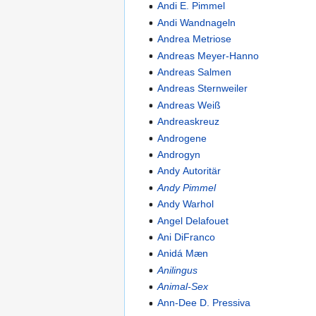
Andi E. Pimmel
Andi Wandnageln
Andrea Metriose
Andreas Meyer-Hanno
Andreas Salmen
Andreas Sternweiler
Andreas Weiß
Andreaskreuz
Androgene
Androgyn
Andy Autoritär
Andy Pimmel
Andy Warhol
Angel Delafouet
Ani DiFranco
Anidá Mæn
Anilingus
Animal-Sex
Ann-Dee D. Pressiva