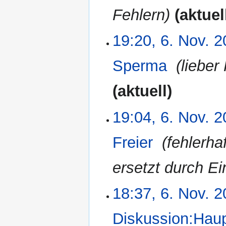
Fehlern
aktuel
19:20, 6. Nov. 
Sperma
‎
lieber
aktuell
19:04, 6. Nov. 
Freier
‎
fehlerha
ersetzt durch Ei
18:37, 6. Nov. 
Diskussion:Haup