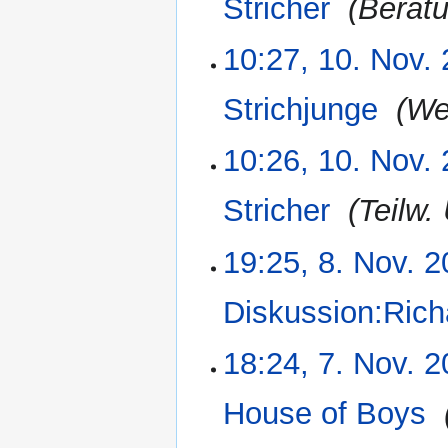
Stricher
‎
Beratu
10:27, 10. Nov.
Strichjunge
‎
We
10:26, 10. Nov.
Stricher
‎
Teilw.
19:25, 8. Nov. 
8.
November
2006
Diskussion:Rich
18:24, 7. Nov. 
7.
November
2006
House of Boys
‎