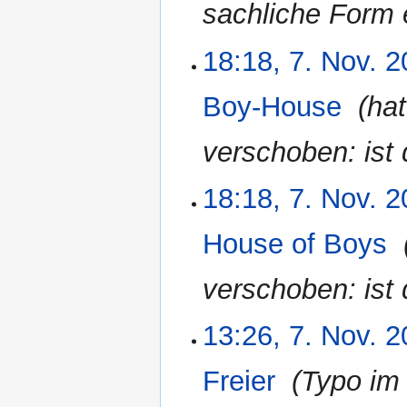
sachliche Form 
18:18, 7. Nov. 
Boy-House
‎
ha
verschoben: ist 
18:18, 7. Nov. 
House of Boys
‎
verschoben: ist 
13:26, 7. Nov. 
Freier
‎
Typo im