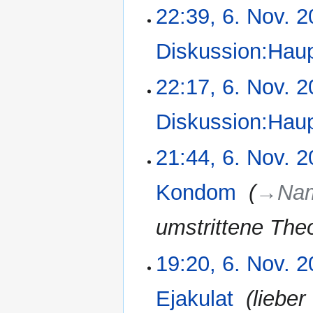
22:39, 6. Nov. 
6.
November
2006
Diskussion:Haup
22:17, 6. Nov. 
Diskussion:Haup
21:44, 6. Nov. 
Kondom
‎
→‎Na
umstrittene The
19:20, 6. Nov. 
Ejakulat
‎
lieber