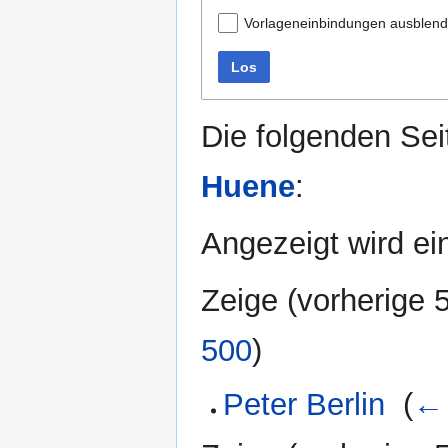
Vorlageneinbindungen ausblen
Los
Die folgenden Sei
Huene
:
Angezeigt wird ein
Zeige (
vorherige 
500
)
Peter Berlin
‎
(
← 