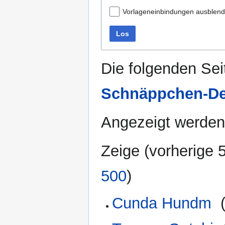
Vorlageneinbindungen ausblen
Los
Die folgenden Sei
Schnäppchen-D
Angezeigt werden
Zeige (
vorherige 
500
)
Cunda Hundm
‎