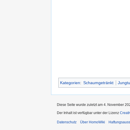
Kategorien
:
Schaumgetränkt
Jungt
Diese Seite wurde zuletzt am 4. November 202
Der Inhalt ist verfügbar unter der Lizenz
Creat
Datenschutz
Über HomoWiki
Haftungsauss