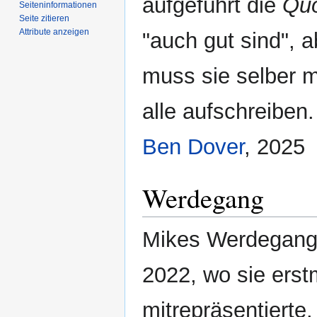
aufgeführt die
Qu
Seiten­­informationen
Seite zitieren
Attribute anzeigen
"auch gut sind", a
muss sie selber m
alle aufschreiben.
Ben Dover
, 2025
Werdegang
Mikes Werdegang
2022, wo sie ers
mitrepräsentiert