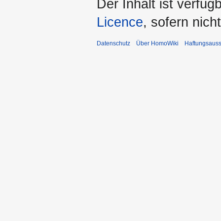
Der Inhalt ist verfüg
Licence
, sofern nic
Datenschutz
Über HomoWiki
Haftungsauss