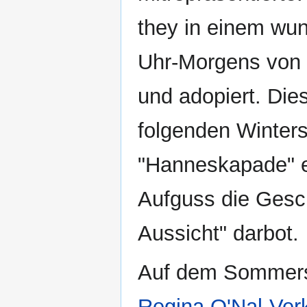
they in einem wu
Uhr-Morgens von
und adopiert. Di
folgenden Winte
"Hanneskapade" e
Aufguss die Gesc
Aussicht" darbot.
Auf dem Sommers
Regina O'Nal-Ver