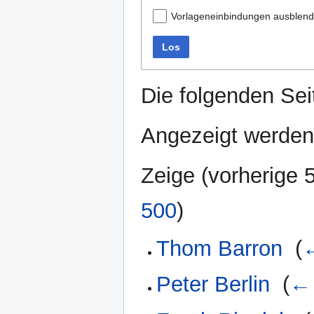
Vorlageneinbindungen ausblen
Los
Die folgenden Sei
Angezeigt werden
Zeige (
vorherige 
500
)
Thom Barron
‎
(
←
Peter Berlin
‎
(
← 