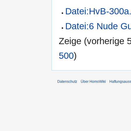
Datei:HvB-300a.
Datei:6 Nude Gu
Zeige (
vorherige 
500
)
Datenschutz
Über HomoWiki
Haftungsauss