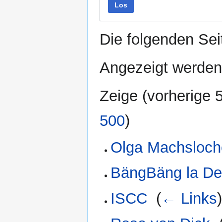
Los
Die folgenden Sei
Angezeigt werden 
Zeige (
vorherige 
500
)
Olga Machsloch
BängBäng la D
ISCC
‎
(
← Links