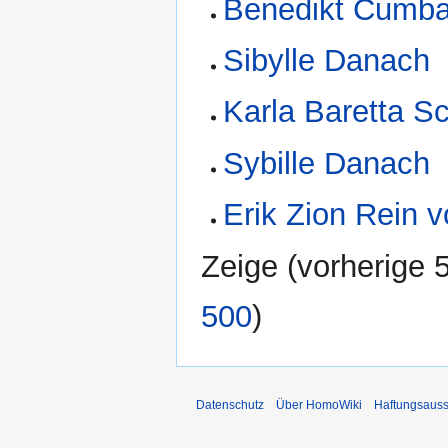
Benedikt Cumba
Sibylle Danach
Karla Baretta Sc
Sybille Danach
Erik Zion Rein 
Zeige (
vorherige 
500
)
Datenschutz
Über HomoWiki
Haftungsauss