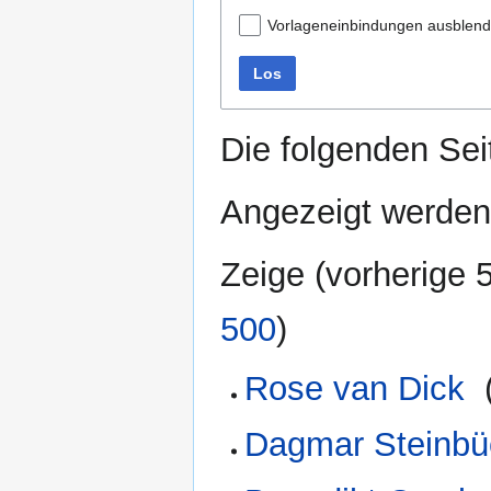
Vorlageneinbindungen ausblen
Los
Die folgenden Sei
Angezeigt werden 
Zeige (
vorherige 
500
)
Rose van Dick
‎
Dagmar Steinbü