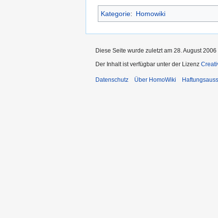
Kategorie
:
Homowiki
Diese Seite wurde zuletzt am 28. August 2006
Der Inhalt ist verfügbar unter der Lizenz
Creat
Datenschutz
Über HomoWiki
Haftungsauss