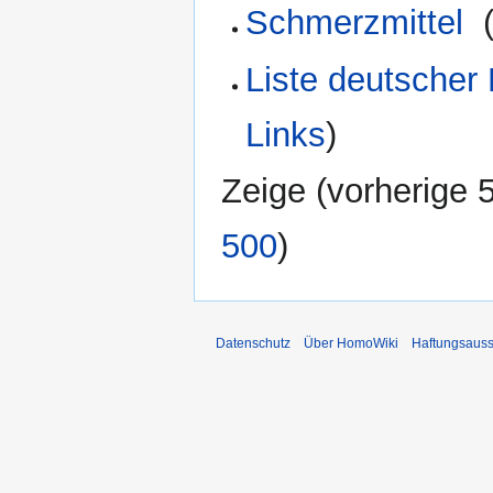
Schmerzmittel
‎
Liste deutscher
Links
)
Zeige (
vorherige 
500
)
Datenschutz
Über HomoWiki
Haftungsauss