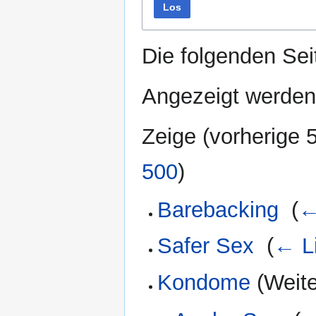
Los
Die folgenden Sei
Angezeigt werden 
Zeige (
vorherige 
500
)
Barebacking
‎
(
←
Safer Sex
‎
(
← L
Kondome
(Weite