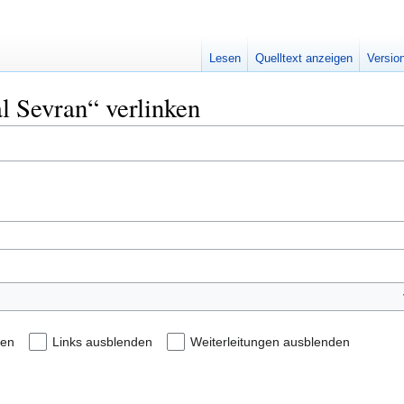
Lesen
Quelltext anzeigen
Versio
al Sevran“ verlinken
den
Links ausblenden
Weiterleitungen ausblenden