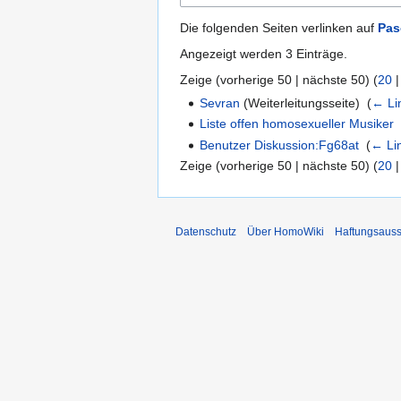
Die folgenden Seiten verlinken auf
Pas
Angezeigt werden 3 Einträge.
Zeige (
vorherige 50
|
nächste 50
) (
20
Sevran
(Weiterleitungsseite) ‎
(
← Li
Liste offen homosexueller Musiker
Benutzer Diskussion:Fg68at
‎
(
← Li
Zeige (
vorherige 50
|
nächste 50
) (
20
Datenschutz
Über HomoWiki
Haftungsauss