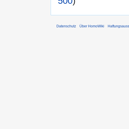
500
)
Datenschutz
Über HomoWiki
Haftungsauss