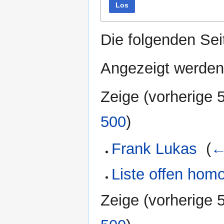
Los
Die folgenden Sei
Angezeigt werden 
Zeige (
vorherige 
500
)
Frank Lukas
‎
(
←
Liste offen hom
Zeige (
vorherige 