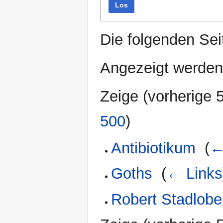
Los
Die folgenden Sei
Angezeigt werden 
Zeige (
vorherige 
500
)
Antibiotikum
‎
(
←
Goths
‎
(
← Links
Robert Stadlobe