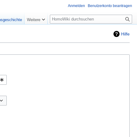
Anmelden
Benutzerkonto beantragen
Suche
nsgeschichte
Weitere
Hilfe