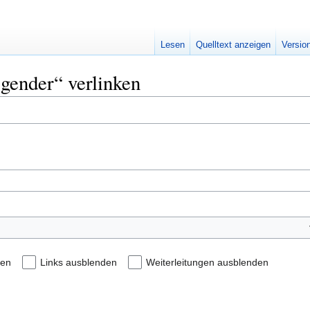
Lesen
Quelltext anzeigen
Versio
sgender“ verlinken
den
Links ausblenden
Weiterleitungen ausblenden