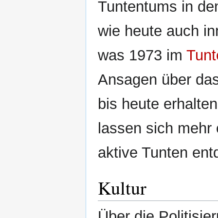
Tuntentums in de
wie heute auch in
was 1973 im
Tunt
Ansagen über das
bis heute erhalte
lassen sich mehr 
aktive Tunten ent
Kultur
Über die Politisie