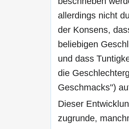
beschrieben werde
allerdings nicht d
der Konsens, das
beliebigen Geschl
und dass Tuntigke
die Geschlechter
Geschmacks") auf
Dieser Entwicklun
zugrunde, manchm