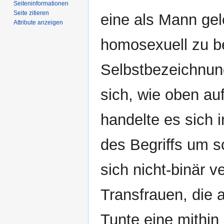
Seiten­­informationen
Seite zitieren
eine als Mann ge
Attribute anzeigen
homosexuell zu be
Selbstbezeichnun
sich, wie oben au
handelte es sich 
des Begriffs um 
sich nicht-binär 
Transfrauen, die 
Tunte eine mithin