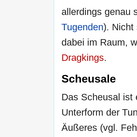
allerdings genau s
Tugenden
). Nicht
dabei im Raum, wi
Dragkings
.
Scheusale
Das Scheusal ist 
Unterform der Tun
Äußeres (vgl. Feh