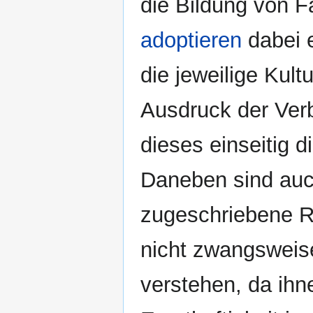
die Bildung von F
adoptieren
dabei e
die jeweilige Kul
Ausdruck der Ver
dieses einseitig d
Daneben sind auc
zugeschriebene Ri
nicht zwangsweise
verstehen, da ihn