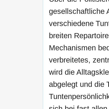
gesellschaftliche
verschiedene Tunt
breiten Repartoir
Mechanismen bedie
verbreitetes, zent
wird die Alltagsk
abgelegt und die T
Tuntenpersönlichk
sich bei fast alle