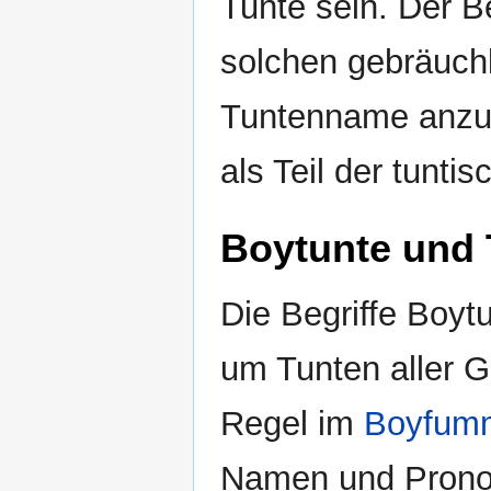
Tunte sein. Der Be
solchen gebräuch
Tuntenname anzut
als Teil der tunti
Boytunte und 
Die Begriffe Boyt
um Tunten aller G
Regel im
Boyfum
Namen und Pronom