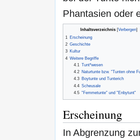
Phantasien oder 
Inhaltsverzeichnis
1
Erscheinung
2
Geschichte
3
Kultur
4
Weitere Begriffe
4.1
Tunt*wesen
4.2
Naturtunte bzw. "Tunten ohne 
4.3
Boytunte und Tunterich
4.4
Scheusale
4.5
"Femmetunte" und "Enbytunt"
Erscheinung
In Abgrenzung zu