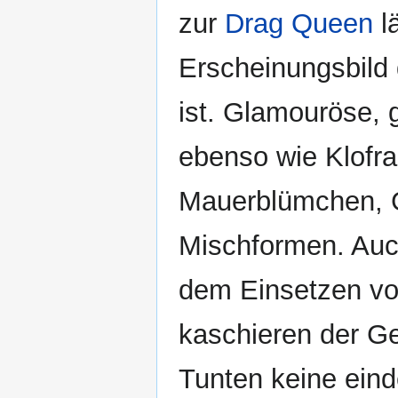
zur
Drag Queen
l
Erscheinungsbild 
ist. Glamouröse, 
ebenso wie Klofra
Mauerblümchen, G
Mischformen. Auc
dem Einsetzen vo
kaschieren der Ge
Tunten keine ein