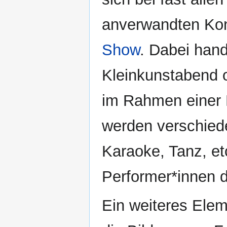
anverwandten Konz
Show
. Dabei hand
Kleinkunstabend 
im Rahmen einer F
werden verschied
Karaoke, Tanz, et
Performer*innen d
Ein weiteres Eleme