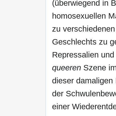
(überwiegend in Be
homosexuellen Mä
zu verschiedenen
Geschlechts zu g
Repressalien und 
queeren
Szene im 
dieser damaligen 
der Schwulenbewe
einer Wiederentde