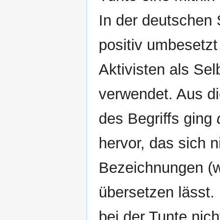
In der deutschen
positiv umbesetzt
Aktivisten als Se
verwendet. Aus di
des Begriffs ging
hervor, das sich n
Bezeichnungen (
übersetzen lässt.
bei der Tunte nic