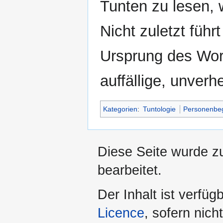
Tunten zu lesen, 
Nicht zuletzt füh
Ursprung des Wo
auffällige, unverhe
Kategorien
:
Tuntologie
Personenbeg
Diese Seite wurde zu
bearbeitet.
Der Inhalt ist verfüg
Licence
, sofern nic