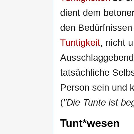
dient dem betonen
den Bedürfnissen 
Tuntigkeit
, nicht 
Ausschlaggebend s
tatsächliche Sel
Person sein und 
(
"Die Tunte ist beg
Tunt*wesen