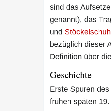
sind das Aufsetz
genannt), das Tr
und
Stöckelschu
bezüglich dieser A
Definition über di
Geschichte
Erste Spuren des 
frühen späten 19.