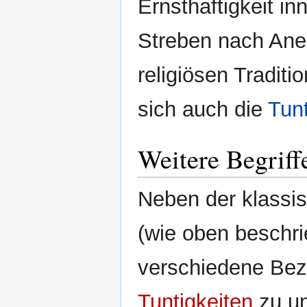
Ernsthaftigkeit in
Streben nach Ane
religiösen Tradit
sich auch die
Tun
Weitere Begriff
Neben der klassi
(wie oben beschri
verschiedene Bez
Tuntigkeiten
zu un