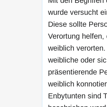
Mit den Begriffe
wurde versucht ei
Diese sollte Pers
Verortung helfen, 
weiblich verorten.
weibliche oder si
präsentierende P
weiblich konnoti
Enbytunten sind T