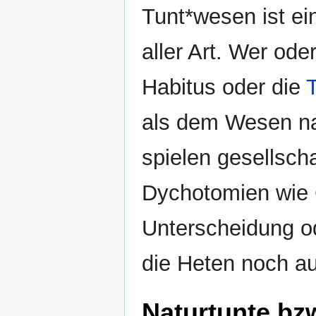
Tunt*wesen ist ei
aller Art. Wer od
Habitus oder die
als dem Wesen na
spielen gesellsch
Dychotomien wie
Unterscheidung o
die Heten noch a
Naturtunte bz