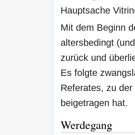
Hauptsache Vitrin
Mit dem Beginn de
altersbedingt (un
zurück und überli
Es folgte zwangsl
Referates, zu der
beigetragen hat.
Werdegang