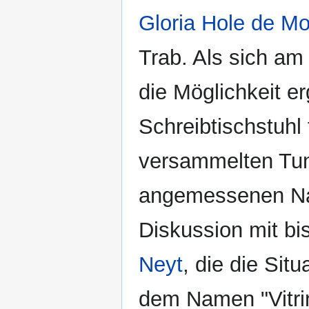
Gloria Hole de Mo
Trab. Als sich a
die Möglichkeit 
Schreibtischstuhl 
versammelten Tun
angemessenen Nam
Diskussion mit bi
Neyt
, die die Sit
dem Namen "Vitri