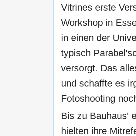
Vitrines erste V
Workshop in Essen
in einen der Univ
typisch Parabel's
versorgt. Das all
und schaffte es i
Fotoshooting noch
Bis zu Bauhaus' 
hielten ihre Mitre