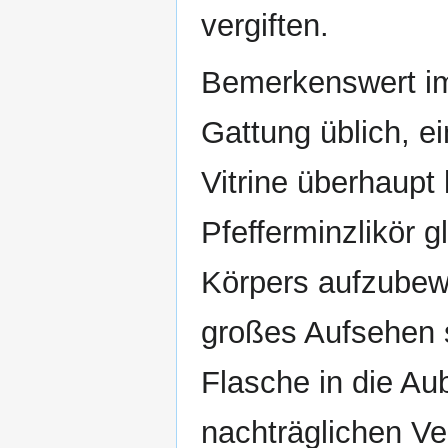
vergiften.
Bemerkenswert im 
Gattung üblich, ei
Vitrine überhaupt
Pfefferminzlikör g
Körpers aufzubew
großes Aufsehen s
Flasche in die Au
nachträglichen Ve