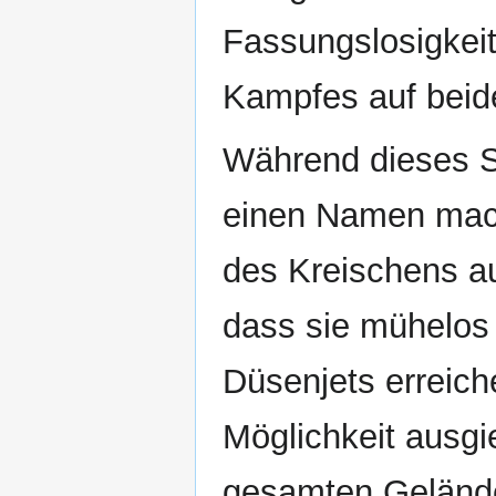
Fassungslosigkei
Kampfes auf beid
Während dieses S
einen Namen mach
des Kreischens au
dass sie mühelos 
Düsenjets erreich
Möglichkeit ausgi
gesamten Gelände