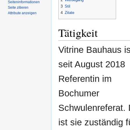
Seiten­­informationen
3
Stil
Seite zitieren
4
Zitate
Attribute anzeigen
Tätigkeit
Vitrine Bauhaus is
seit August 2018
Referentin im
Bochumer
Schwulenreferat. 
ist sie zuständig f