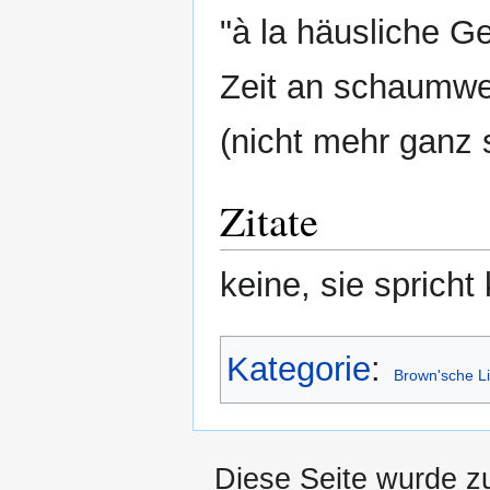
"à la häusliche Ge
Zeit an schaumwe
(nicht mehr ganz 
Zitate
keine, sie spricht
Kategorie
:
Brown'sche Li
Diese Seite wurde z