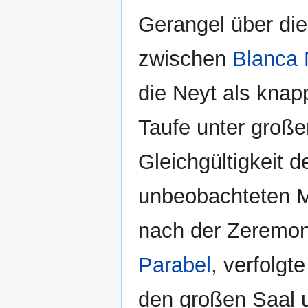
Gerangel über die
zwischen
Blanca 
die Neyt als knap
Taufe unter große
Gleichgültigkeit d
unbeobachteten M
nach der Zeremon
Parabel
, verfolgt
den großen Saal u