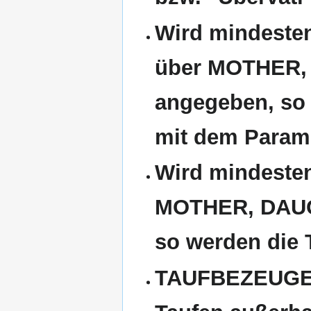
Wird mindesten
über MOTHER
angegeben, so 
mit dem Param
Wird mindesten
MOTHER, DAUG
so werden die
TAUFBEZEUGEN 