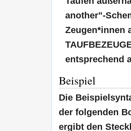
Taufen außerha
another"-Sche
Zeugen*innen a
TAUFBEZEUGEN
entsprechend a
Beispiel
Die Beispielsynt
der folgenden B
ergibt den Steck