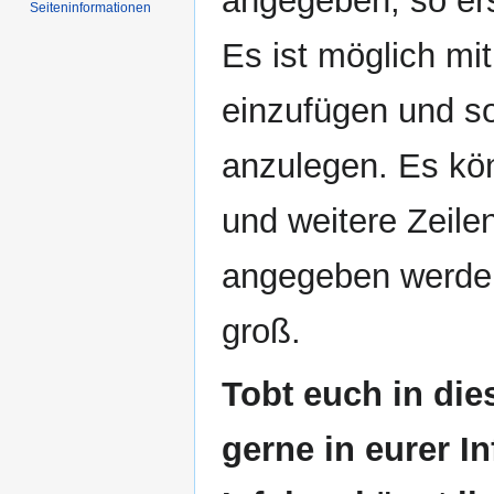
angegeben, so ersc
Seiten­­informationen
Es ist möglich mit
einzufügen und so 
anzulegen. Es kö
und weitere Zeile
angegeben werden
groß.
Tobt euch in die
gerne in eurer I