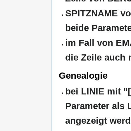
SPITZNAME von
beide Paramet
im Fall von EM
die Zeile auch 
Genealogie
bei LINIE mit "
Parameter als 
angezeigt wer