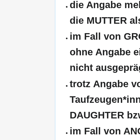
die Angabe me
die MUTTER als
im Fall von 
ohne Angabe ei
nicht ausgeprä
trotz Angabe 
Taufzeugen*in
DAUGHTER bzw
im Fall von AN