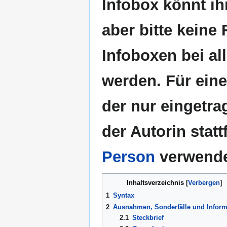
Infobox könnt ih
aber bitte keine
Infoboxen bei al
werden.
Für eine 
der nur eingetr
der Autorin statt
Person
verwend
Inhaltsverzeichnis
1
Syntax
2
Ausnahmen, Sonderfälle und Inform
2.1
Steckbrief