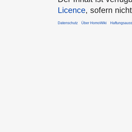
Licence
, sofern nic
Datenschutz
Über HomoWiki
Haftungsauss