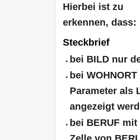
Hierbei ist zu
erkennen, dass:
Steckbrief
bei BILD nur d
bei WOHNORT mi
Parameter als 
angezeigt wer
bei BERUF mit "
Zelle von BERU