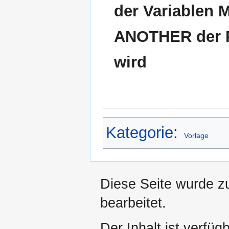
der Variable
ANOTHER der P
wird
Kategorie
:
Vorlage
Diese Seite wurde z
bearbeitet.
Der Inhalt ist verfüg