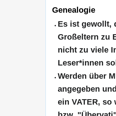
Genealogie
Es ist gewollt,
Großeltern zu E
nicht zu viele 
Leser*innen so
Werden über M
angegeben und
ein VATER, so 
bzw. "Übervati