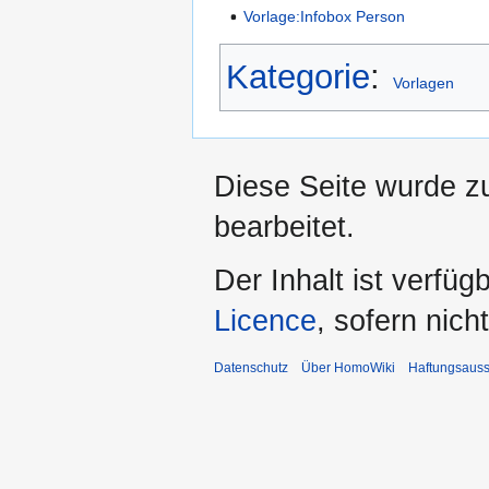
Vorlage:Infobox Person
Kategorie
:
Vorlagen
Diese Seite wurde z
bearbeitet.
Der Inhalt ist verfüg
Licence
, sofern nic
Datenschutz
Über HomoWiki
Haftungsauss