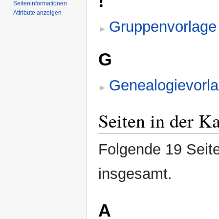
!
Seiten­­informationen
Attribute anzeigen
Gruppenvorlage
G
Genealogievorl
Seiten in der K
Folgende 19 Seite
insgesamt.
A