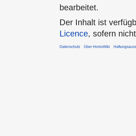
bearbeitet.
Der Inhalt ist verfüg
Licence
, sofern nic
Datenschutz
Über HomoWiki
Haftungsauss