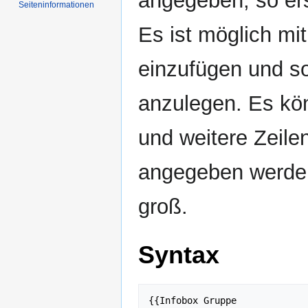
angegeben, so ersc
Seiten­­informationen
Es ist möglich mit
einzufügen und so 
anzulegen. Es kö
und weitere Zeile
angegeben werden
groß.
Syntax
{{Infobox Gruppe
