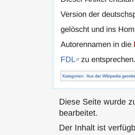
Version der deutschs
gelöscht und ins Ho
Autorennamen in die
FDL
zu entsprechen
Kategorien
:
Aus der Wikipedia gerett
Diese Seite wurde z
bearbeitet.
Der Inhalt ist verfüg