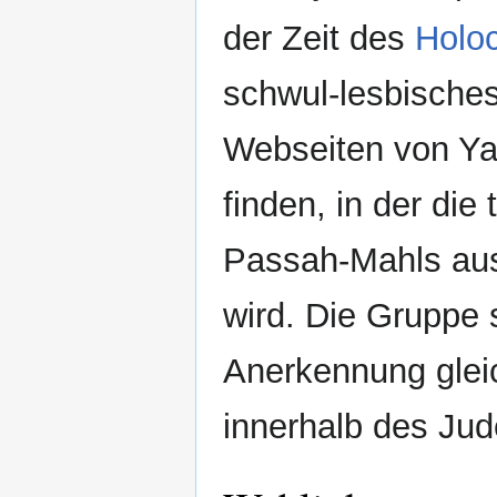
der Zeit des
Holo
schwul-lesbisches
Webseiten von Y
finden, in der die
Passah-Mahls aus
wird. Die Gruppe s
Anerkennung gleic
innerhalb des Jud