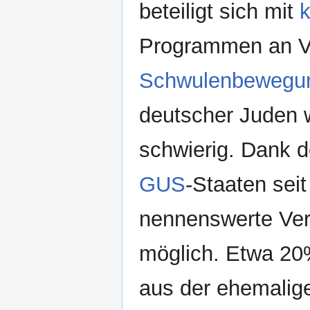
beteiligt sich mit
k
Programmen an V
Schwulenbewegu
deutscher Juden w
schwierig. Dank 
GUS
-Staaten seit
nennenswerte Ver
möglich. Etwa 20
aus der ehemali