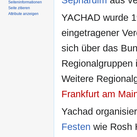
Sephardim
aus ve
Seiten­­informationen
Seite zitieren
Attribute anzeigen
YACHAD wurde 1
eingetragener Vere
sich über das Bund
Regionalgruppen 
Weitere Regional
Frankfurt am Mai
Yachad organisier
Festen
wie Rosh 