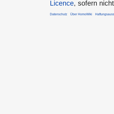
Licence
, sofern nic
Datenschutz
Über HomoWiki
Haftungsauss