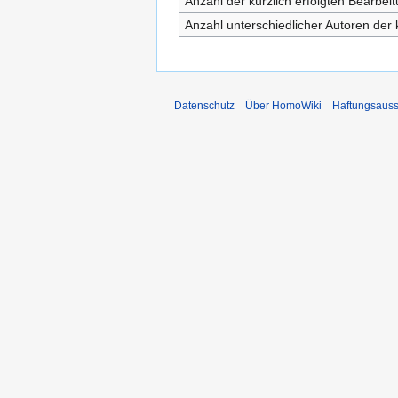
Anzahl der kürzlich erfolgten Bearbei
Anzahl unterschiedlicher Autoren der 
Datenschutz
Über HomoWiki
Haftungsauss