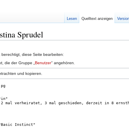
Lesen
Quelltext anzeigen
Versio
istina Sprudel
berechtigt, diese Seite bearbeiten:
kt, die der Gruppe „
Benutzer
“ angehören.
etrachten und kopieren.