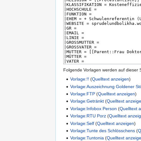
Folgende Vorlagen werden auf dieser 
Vorlage:!!
(
Quelltext anzeigen
)
Vorlage:Auszeichnung Goldener St
Vorlage:FTP
(
Quelltext anzeigen
)
Vorlage:Getränkt
(
Quelltext anzeig
Vorlage:Infobox Person
(
Quelltext 
Vorlage:RTU Porz
(
Quelltext anzei
Vorlage:Self
(
Quelltext anzeigen
)
Vorlage:Tunte des Schlösschens
(
Q
Vorlage:Tuntonia
(
Quelltext anzeig