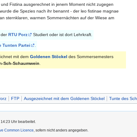
 und Fistina ausgerechnet in jenem Moment nicht zugegen
 wurde die Spezies nach ihr benannt - der leo fistinae magnae
n an sternklaren, warmen Sommernächten auf der Wiese am
n der
RTU Porz
Studiert oder ist dort Lehrkraft.
e Tunten Partei
.
ichnet mit dem
Goldenen Stöckel
des Sommersemesters
h-Sch-Schaumwein
.
orz
FTP
Ausgezeichnet mit dem Goldenen Stöckel
Tunte des Sch
 14:23 Uhr bearbeitet.
ive Common Licence
, sofern nicht anders angegeben.