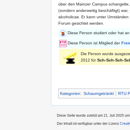
über den Mainzer Campus schangelte,
(sondern anderweitig beschäftigt) war,
alcoholicae. Er kann unter Umstände
Forum gesichtet werden.
Diese Person studiert oder hat a
Diese Person ist Mitglied der
Frei
Die Person wurde ausgeze
2012 für
Sch-Sch-Sch-Sc
Kategorien
:
Schaumgetränkt
RTU P
Diese Seite wurde zuletzt am 21. Juli 2025 um
Der Inhalt ist verfügbar unter der Lizenz
Creat